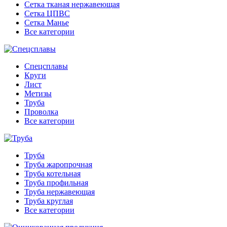
Сетка тканая нержавеющая
Сетка ЦПВС
Сетка Манье
Все категории
Спецсплавы
Круги
Лист
Метизы
Труба
Проволка
Все категории
Труба
Труба жаропрочная
Труба котельная
Труба профильная
Труба нержавеющая
Труба круглая
Все категории