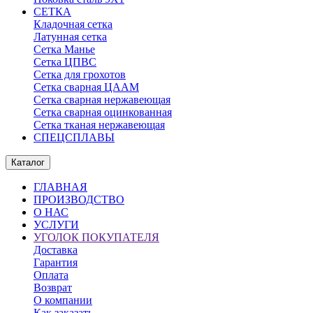
СЕТКА
Кладочная сетка
Латунная сетка
Сетка Манье
Сетка ЦПВС
Сетка для грохотов
Сетка сварная ЦААМ
Сетка сварная нержавеющая
Сетка сварная оцинкованная
Сетка тканая нержавеющая
СПЕЦСПЛАВЫ
Каталог
ГЛАВНАЯ
ПРОИЗВОДСТВО
О НАС
УСЛУГИ
УГОЛОК ПОКУПАТЕЛЯ
Доставка
Гарантия
Оплата
Возврат
О компании
Как заказать