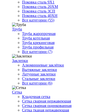
Поковка сталь 9Х1
Поковка сталь 20ХМ
Поковка сталь 3СП
Поковка сталь 40ХН
Все категории (55)
Труба
Труба жаропрочная
Труба котельная
Труба крекинговая
Труба профильная
Все категории (7)
Заклепки
Алюминиевые заклёпки
Вытяжные заклепки
Латунные заклепки
Стальные заклепки
Все категории (6)
Сетка
Кладочная сетка
Сетка сварная нержавеющая
Сетка сварная оцинкованная
Сетка тканая нержавеющая