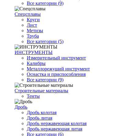
Все категории (9)
Спецсплавы
Круги
Лист
Метизы
Труба
Все категории (5)
ИНСТРУМЕНТЫ
Измерительный инструмент
Калибры
Металлорежущий инструмент
Оснастка и приспособления
Все категории (9)
Строительные материалы
Тенты
Дробь
Дробь колотая
Дробь литая
Дробь нержавеющая колотая
Дробь нержавеющая литая
Все категории (6)