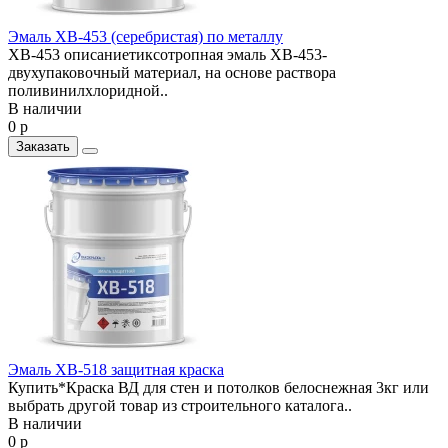
Эмаль ХВ-453 (серебристая) по металлу
ХВ-453 описаниетиксотропная эмаль ХВ-453-
двухупаковочный материал, на основе раствора
поливинилхлоридной..
В наличии
0 р
Заказать
Эмаль ХВ-518 защитная краска
Купить*Краска ВД для стен и потолков белоснежная 3кг или
выбрать другой товар из строительного каталога..
В наличии
0 р