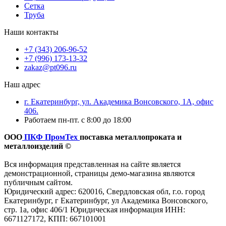
Сетка
Труба
Наши контакты
+7 (343) 206-96-52
+7 (996) 173-13-32
zakaz@pt096.ru
Наш адрес
г. Екатеринбург, ул. Академика Вонсовского, 1А, офис
406.
Работаем пн-пт. с 8:00 до 18:00
ООО
ПКФ ПромТех
поставка металлопроката и
металлоизделий ©
Вся информация представленная на сайте является
демонстрационной, страницы демо-магазина являются
публичным сайтом.
Юридический адрес: 620016, Свердловская обл, г.о. город
Екатеринбург, г Екатеринбург, ул Академика Вонсовского,
стр. 1а, офис 406/1 Юридическая информация ИНН:
6671127172, КПП: 667101001