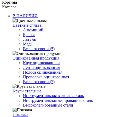
Корзина
Каталог
В НАЛИЧИИ
Цветные сплавы
Алюминий
Бронза
Латунь
Медь
Все категории (5)
Оцинкованная продукция
Круг оцинкованный
Лента оцинкованная
Полоса оцинкованная
Проволока оцинкованная
Все категории (7)
Круги стальные
Инструментальная валковая сталь
Инструментальная легированная сталь
Высоколегированные стали
Поковка