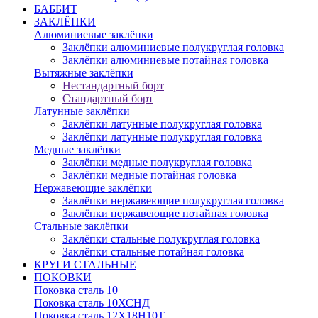
БАББИТ
ЗАКЛЁПКИ
Алюминиевые заклёпки
Заклёпки алюминиевые полукруглая головка
Заклёпки алюминиевые потайная головка
Вытяжные заклёпки
Нестандартный борт
Стандартный борт
Латунные заклёпки
Заклёпки латунные полукруглая головка
Заклёпки латунные полукруглая головка
Медные заклёпки
Заклёпки медные полукруглая головка
Заклёпки медные потайная головка
Нержавеющие заклёпки
Заклёпки нержавеющие полукруглая головка
Заклёпки нержавеющие потайная головка
Стальные заклёпки
Заклёпки стальные полукруглая головка
Заклёпки стальные потайная головка
КРУГИ СТАЛЬНЫЕ
ПОКОВКИ
Поковка сталь 10
Поковка сталь 10ХСНД
Поковка сталь 12Х18Н10Т