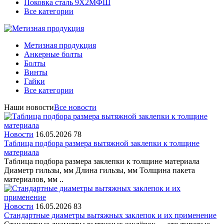
Поковка сталь 9Х2МФШ
Все категории
Метизная продукция
Анкерные болты
Болты
Винты
Гайки
Все категории
Наши новости
Все новости
Новости
16.05.2026
78
Таблица подбора размера вытяжной заклепки к толщине
материала
Таблица подбора размера заклепки к толщине материала
Диаметр гильзы, мм Длина гильзы, мм Толщина пакета
материалов, мм ..
Новости
16.05.2026
83
Стандартные диаметры вытяжных заклепок и их применение