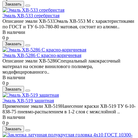
Заказать
Эмаль ХВ-533 серебристая
Описание эмали ХВ-533Эмаль ХВ-553 М с характеристиками
по ГОСТ и ТУ 6-10-780-80 матовая, состоит из алюми..
В наличии
0 р
Заказать
Эмаль ХВ-5286 С красно-коричневая
Описание эмали ХВ-5286Специальный лакокрасочный
материал на основе винилового полимера,
модифицированного..
В наличии
0 р
Заказать
Эмаль ХВ-519 защитная
Применение эмали ХВ-519Нанесение краски ХВ-519 ТУ 6-10-
838-75 пневмо-распылением в 1-2 слоя с межслойной ..
В наличии
0 р
Заказать