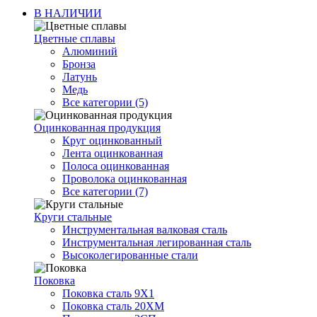
В НАЛИЧИИ
Цветные сплавы
Алюминий
Бронза
Латунь
Медь
Все категории (5)
Оцинкованная продукция
Круг оцинкованный
Лента оцинкованная
Полоса оцинкованная
Проволока оцинкованная
Все категории (7)
Круги стальные
Инструментальная валковая сталь
Инструментальная легированная сталь
Высоколегированные стали
Поковка
Поковка сталь 9Х1
Поковка сталь 20ХМ