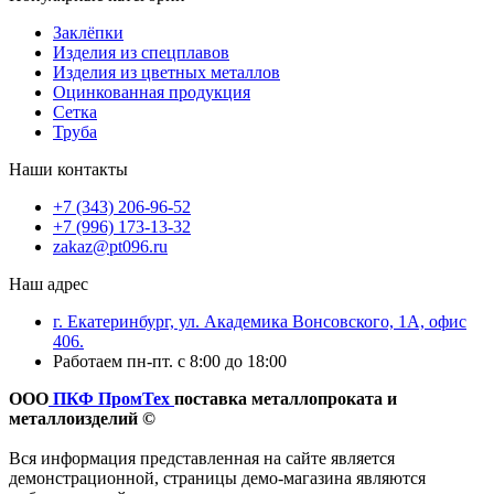
Заклёпки
Изделия из спецплавов
Изделия из цветных металлов
Оцинкованная продукция
Сетка
Труба
Наши контакты
+7 (343) 206-96-52
+7 (996) 173-13-32
zakaz@pt096.ru
Наш адрес
г. Екатеринбург, ул. Академика Вонсовского, 1А, офис
406.
Работаем пн-пт. с 8:00 до 18:00
ООО
ПКФ ПромТех
поставка металлопроката и
металлоизделий ©
Вся информация представленная на сайте является
демонстрационной, страницы демо-магазина являются