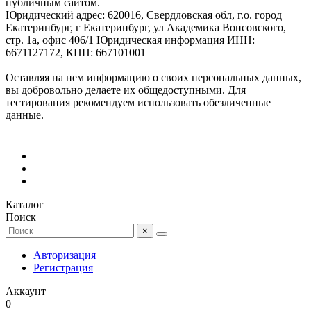
публичным сайтом.
Юридический адрес: 620016, Свердловская обл, г.о. город
Екатеринбург, г Екатеринбург, ул Академика Вонсовского,
стр. 1а, офис 406/1 Юридическая информация ИНН:
6671127172, КПП: 667101001
Оставляя на нем информацию о своих персональных данных,
вы добровольно делаете их общедоступными. Для
тестирования рекомендуем использовать обезличенные
данные.
Каталог
Поиск
×
Авторизация
Регистрация
Аккаунт
0