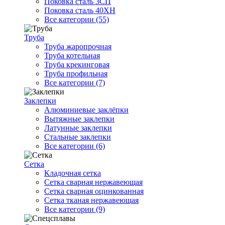
Поковка сталь 3СП
Поковка сталь 40ХН
Все категории (55)
Труба
Труба жаропрочная
Труба котельная
Труба крекинговая
Труба профильная
Все категории (7)
Заклепки
Алюминиевые заклёпки
Вытяжные заклепки
Латунные заклепки
Стальные заклепки
Все категории (6)
Сетка
Кладочная сетка
Сетка сварная нержавеющая
Сетка сварная оцинкованная
Сетка тканая нержавеющая
Все категории (9)