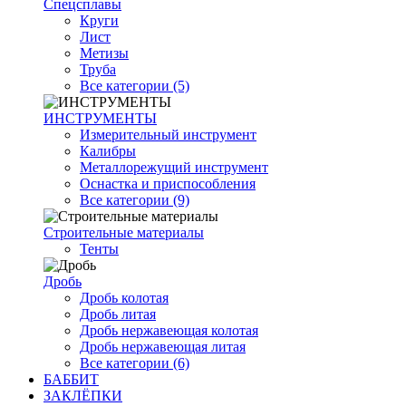
Спецсплавы
Круги
Лист
Метизы
Труба
Все категории (5)
ИНСТРУМЕНТЫ
Измерительный инструмент
Калибры
Металлорежущий инструмент
Оснастка и приспособления
Все категории (9)
Строительные материалы
Тенты
Дробь
Дробь колотая
Дробь литая
Дробь нержавеющая колотая
Дробь нержавеющая литая
Все категории (6)
БАББИТ
ЗАКЛЁПКИ