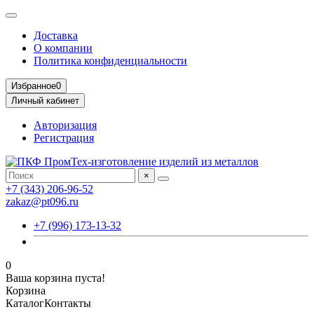
Доставка
О компании
Политика конфиденциальности
Избранное
0
Личный кабинет
Авторизация
Регистрация
×
+7 (343) 206-96-52
zakaz@pt096.ru
+7 (996) 173-13-32
0
Ваша корзина пуста!
Корзина
Каталог
Контакты