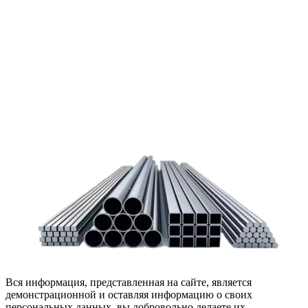
Чтобы помочь вам разобраться в процессе, вы можете
заказать обратный звонок или написать нам.
Задать вопрос
Написать нам
Вся информация, представленная на сайте, является
демонстрационной и оставляя информацию о своих
персональных данных, вы добровольно делаете их