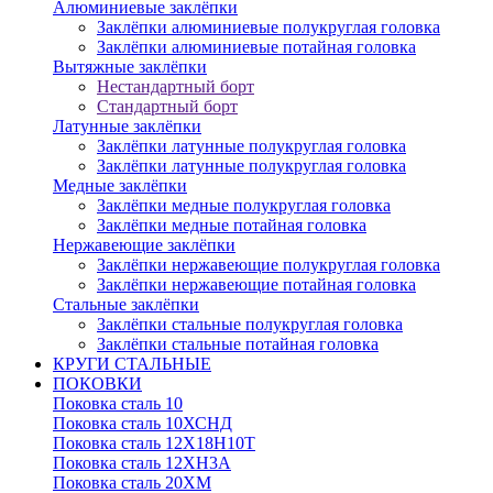
Алюминиевые заклёпки
Заклёпки алюминиевые полукруглая головка
Заклёпки алюминиевые потайная головка
Вытяжные заклёпки
Нестандартный борт
Стандартный борт
Латунные заклёпки
Заклёпки латунные полукруглая головка
Заклёпки латунные полукруглая головка
Медные заклёпки
Заклёпки медные полукруглая головка
Заклёпки медные потайная головка
Нержавеющие заклёпки
Заклёпки нержавеющие полукруглая головка
Заклёпки нержавеющие потайная головка
Стальные заклёпки
Заклёпки стальные полукруглая головка
Заклёпки стальные потайная головка
КРУГИ СТАЛЬНЫЕ
ПОКОВКИ
Поковка сталь 10
Поковка сталь 10ХСНД
Поковка сталь 12Х18Н10Т
Поковка сталь 12ХН3А
Поковка сталь 20ХМ