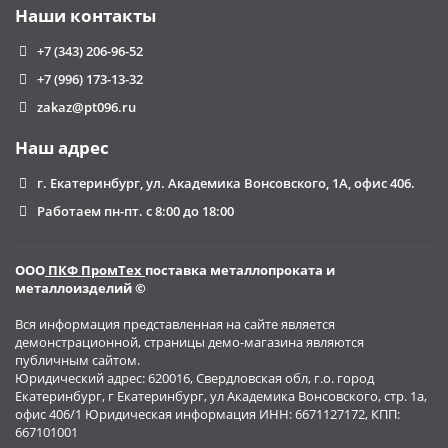
Наши контакты
+7 (343) 206-96-52
+7 (996) 173-13-32
zakaz@pt096.ru
Наш адрес
г. Екатеринбург, ул. Академика Вонсовского, 1А, офис 406.
Работаем пн-пт. с 8:00 до 18:00
ООО
ПКФ ПромТех
поставка металлопроката и
металлоизделий ©
Вся информация представленная на сайте является
демонстрационной, страницы демо-магазина являются
публичным сайтом.
Юридический адрес: 620016, Свердловская обл, г.о. город
Екатеринбург, г Екатеринбург, ул Академика Вонсовского, стр. 1а,
офис 406/1 Юридическая информация ИНН: 6671127172, КПП:
667101001