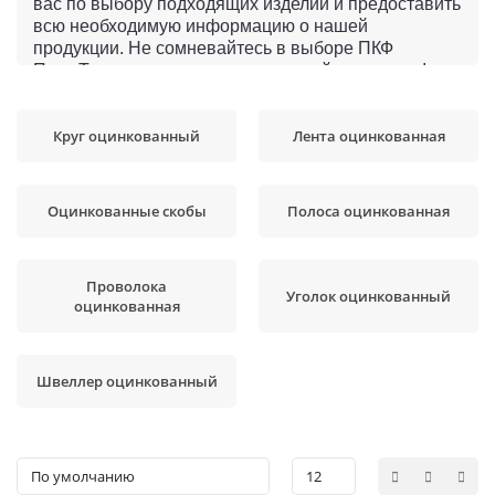
вас по выбору подходящих изделий и предоставить
всю необходимую информацию о нашей
продукции. Не сомневайтесь в выборе ПКФ
ПромТех для покупки оцинкованной продукции!
Круг оцинкованный
Лента оцинкованная
Оцинкованные скобы
Полоса оцинкованная
Проволока
Уголок оцинкованный
оцинкованная
Швеллер оцинкованный