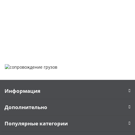
Чтобы помочь вам разобраться в процессе, вы можете
заказать обратный звонок или написать нам.
Задать вопрос
Написать нам
Информация
Дополнительно
Популярные категории