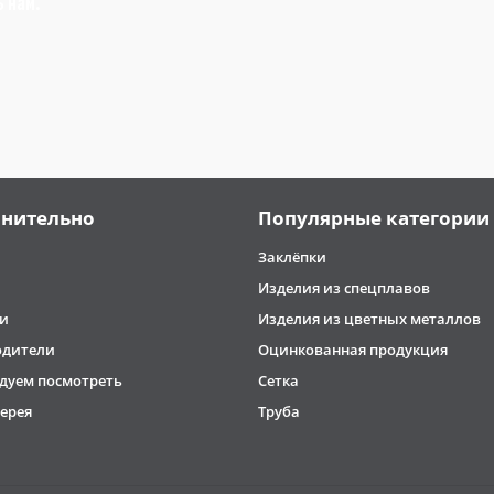
ь нам.
нительно
Популярные категории
Заклёпки
Изделия из спецплавов
и
Изделия из цветных металлов
одители
Оцинкованная продукция
дуем посмотреть
Сетка
ерея
Труба