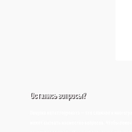
Остались вопросы?
Покупка металлопроката — это сложное и многогр
может вызвать множество вопросов. Чтобы помочь