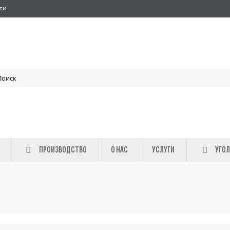
ти
ПРОИЗВОДСТВО
О НАС
УСЛУГИ
УГОЛ