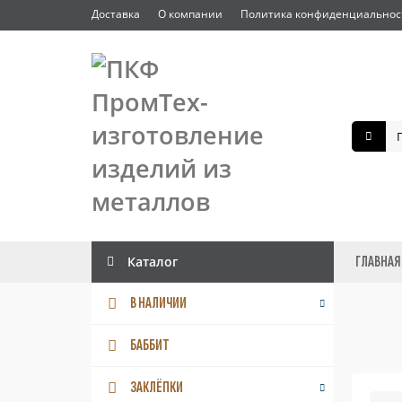
Доставка
О компании
Политика конфиденциальнос
Каталог
ГЛАВНАЯ
В НАЛИЧИИ
Заклепки
В НАЛИЧИИ
Заклепки купить
БАББИТ
ЗАКЛЁПКИ