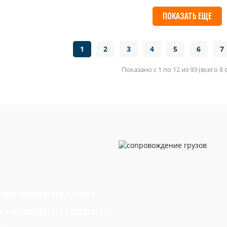
ПОКАЗАТЬ ЕЩЕ
1
2
3
4
5
6
7
Показано с 1 по 12 из 93 (всего 8
анное мероприятие, которое
 вам разобраться в процессе,