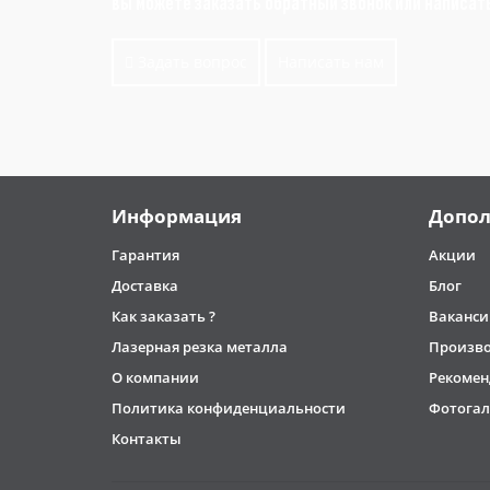
вы можете заказать обратный звонок или написат
Задать вопрос
Написать нам
Информация
Допол
Гарантия
Акции
Доставка
Блог
Как заказать ?
Ваканси
Лазерная резка металла
Произв
О компании
Рекомен
Политика конфиденциальности
Фотогал
Контакты