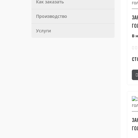
Как заказать
Производство
ЗА
ГО
Услуги
В 
СТ
ЗА
ГО