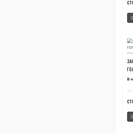
СТ
ЗА
ГО
В 
СТ