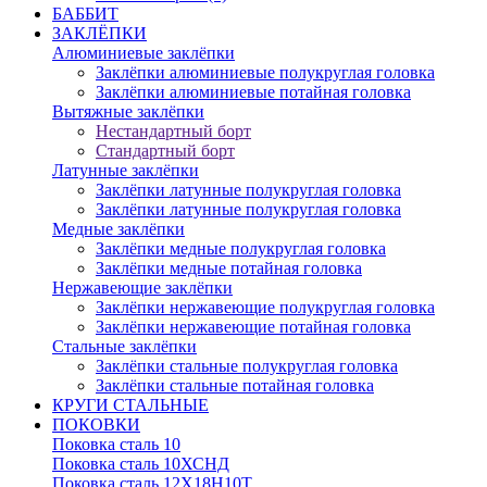
БАББИТ
ЗАКЛЁПКИ
Алюминиевые заклёпки
Заклёпки алюминиевые полукруглая головка
Заклёпки алюминиевые потайная головка
Вытяжные заклёпки
Нестандартный борт
Стандартный борт
Латунные заклёпки
Заклёпки латунные полукруглая головка
Заклёпки латунные полукруглая головка
Медные заклёпки
Заклёпки медные полукруглая головка
Заклёпки медные потайная головка
Нержавеющие заклёпки
Заклёпки нержавеющие полукруглая головка
Заклёпки нержавеющие потайная головка
Стальные заклёпки
Заклёпки стальные полукруглая головка
Заклёпки стальные потайная головка
КРУГИ СТАЛЬНЫЕ
ПОКОВКИ
Поковка сталь 10
Поковка сталь 10ХСНД
Поковка сталь 12Х18Н10Т