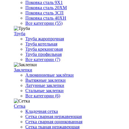
Поковка сталь 9Х1
Поковка сталь 20ХМ
Поковка сталь 3СП
Поковка сталь 40ХН
Все категории (55)
Труба
Труба жаропрочная
Труба котельная
Труба крекинговая
Труба профильная
Все категории (7)
Заклепки
Алюминиевые заклёпки
Вытяжные заклепки
Латунные заклепки
Стальные заклепки
Все категории (6)
Сетка
Кладочная сетка
Сетка сварная нержавеющая
Сетка сварная оцинкованная
Сетка тканая нержавеющая