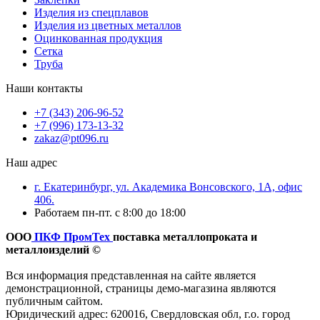
Изделия из спецплавов
Изделия из цветных металлов
Оцинкованная продукция
Сетка
Труба
Наши контакты
+7 (343) 206-96-52
+7 (996) 173-13-32
zakaz@pt096.ru
Наш адрес
г. Екатеринбург, ул. Академика Вонсовского, 1А, офис
406.
Работаем пн-пт. с 8:00 до 18:00
ООО
ПКФ ПромТех
поставка металлопроката и
металлоизделий ©
Вся информация представленная на сайте является
демонстрационной, страницы демо-магазина являются
публичным сайтом.
Юридический адрес: 620016, Свердловская обл, г.о. город