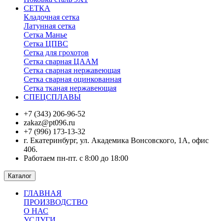
СЕТКА
Кладочная сетка
Латунная сетка
Сетка Манье
Сетка ЦПВС
Сетка для грохотов
Сетка сварная ЦААМ
Сетка сварная нержавеющая
Сетка сварная оцинкованная
Сетка тканая нержавеющая
СПЕЦСПЛАВЫ
+7 (343) 206-96-52
zakaz@pt096.ru
+7 (996) 173-13-32
г. Екатеринбург, ул. Академика Вонсовского, 1А, офис
406.
Работаем пн-пт. с 8:00 до 18:00
Каталог
ГЛАВНАЯ
ПРОИЗВОДСТВО
О НАС
УСЛУГИ