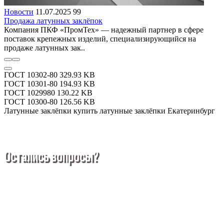
Новости
11.07.2025
99
Продажа латунных заклёпок
Компания ПКФ «ПромТех» — надежный партнер в сфере
поставок крепежных изделий, специализирующийся на
продаже латунных зак..
ГОСТ 10302-80
329.93 KB
ГОСТ 10301-80
194.93 KB
ГОСТ 1029980
130.22 KB
ГОСТ 10300-80
126.56 KB
Латунные заклёпки купить
латунные заклёпки Екатеринбург
Остались вопросы?
Покупка металлопроката — это сложное и многогранное
мероприятие, которое может вызвать множество вопросов.
Чтобы помочь вам разобраться в процессе, вы можете