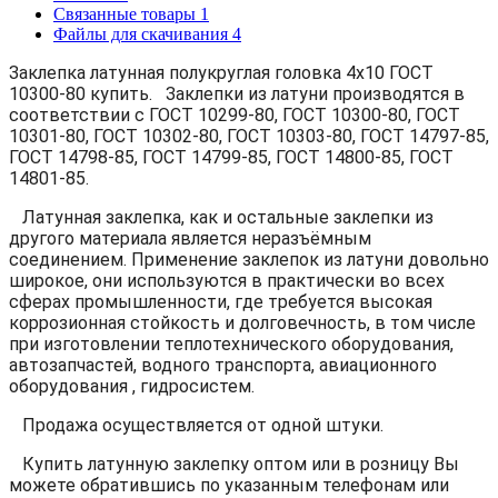
Связанные товары
1
Файлы для скачивания
4
Заклепка латунная полукруглая головка 4x10 ГОСТ
10300-80 купить. Заклепки из латуни производятся в
соответствии с ГОСТ 10299-80, ГОСТ 10300-80, ГОСТ
10301-80, ГОСТ 10302-80, ГОСТ 10303-80, ГОСТ 14797-85,
ГОСТ 14798-85, ГОСТ 14799-85, ГОСТ 14800-85, ГОСТ
14801-85.
Латунная заклепка, как и остальные заклепки из
другого материала является неразъёмным
соединением. Применение заклепок из латуни довольно
широкое, они используются в практически во всех
сферах промышленности, где требуется высокая
коррозионная стойкость и долговечность, в том числе
при изготовлении теплотехнического оборудования,
автозапчастей, водного транспорта, авиационного
оборудования , гидросистем.
Продажа осуществляется от одной штуки.
Купить латунную заклепку оптом или в розницу Вы
можете обратившись по указанным телефонам или