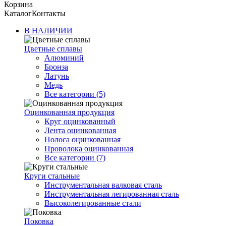
Корзина
Каталог
Контакты
В НАЛИЧИИ
Цветные сплавы
Алюминий
Бронза
Латунь
Медь
Все категории (5)
Оцинкованная продукция
Круг оцинкованный
Лента оцинкованная
Полоса оцинкованная
Проволока оцинкованная
Все категории (7)
Круги стальные
Инструментальная валковая сталь
Инструментальная легированная сталь
Высоколегированные стали
Поковка