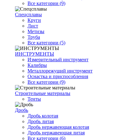
Все категории (9)
Спецсплавы
Круги
Лист
Метизы
Труба
Все категории (5)
ИНСТРУМЕНТЫ
Измерительный инструмент
Калибры
Металлорежущий инструмент
Оснастка и приспособления
Все категории (9)
Строительные материалы
Тенты
Дробь
Дробь колотая
Дробь литая
Дробь нержавеющая колотая
Дробь нержавеющая литая
Все категории (6)