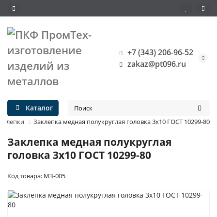
+7 (343) 206-96-52
zakaz@pt096.ru
Каталог
аклепки
Заклепка медная полукруглая головка 3x10 ГОСТ 10299-80
Заклепка медная полукруглая
головка 3x10 ГОСТ 10299-80
Код товара: МЗ-005