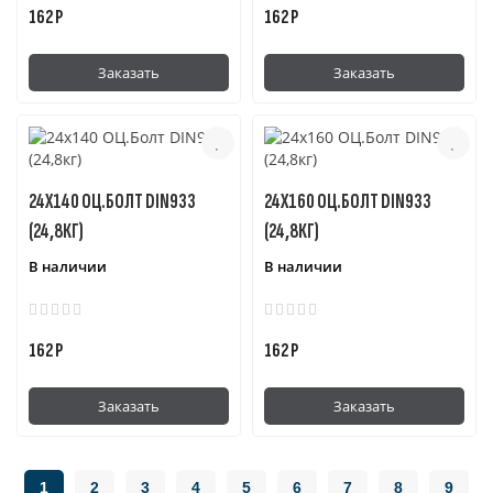
162 Р
162 Р
Заказать
Заказать
24Х140 ОЦ.БОЛТ DIN933
24Х160 ОЦ.БОЛТ DIN933
(24,8КГ)
(24,8КГ)
В наличии
В наличии
162 Р
162 Р
Заказать
Заказать
1
2
3
4
5
6
7
8
9