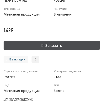
ПКФ ПромТех
Россия
Тип товара
Наличие
Метизная продукция
В наличии
142 Р
Заказать
В закладки
Страна производитель
Материал изделия
Россия
Сталь
Вид
Тип
Метизная продукция
Болты
Все характеристики