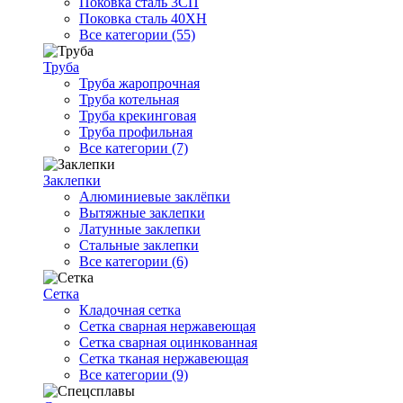
Поковка сталь 3СП
Поковка сталь 40ХН
Все категории (55)
Труба
Труба жаропрочная
Труба котельная
Труба крекинговая
Труба профильная
Все категории (7)
Заклепки
Алюминиевые заклёпки
Вытяжные заклепки
Латунные заклепки
Стальные заклепки
Все категории (6)
Сетка
Кладочная сетка
Сетка сварная нержавеющая
Сетка сварная оцинкованная
Сетка тканая нержавеющая
Все категории (9)