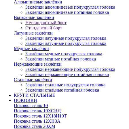
Алюминиевые заклёпки
Заклёпки алюминиевые полукруглая головка
Заклёпки алюминиевые потайная головка
Вытяжные заклёпки
Нестандартный борт
Стандартный борт
Латунные заклёпки
Заклёпки латунные полукруглая головка
Заклёпки латунные полукруглая головка
Медные заклёпки
Заклёпки медные полукруглая головка
Заклёпки медные потайная головка
Нержавеющие заклёпки
Заклёпки нержавеющие полукруглая головка
Заклёпки нержавеющие потайная головка
Стальные заклёпки
Заклёпки стальные полукруглая головка
Заклёпки стальные потайная головка
КРУГИ СТАЛЬНЫЕ
ПОКОВКИ
Поковка сталь 10
Поковка сталь 10ХСНД
Поковка сталь 12Х18Н10Т
Поковка сталь 12ХН3А
Поковка сталь 20ХМ