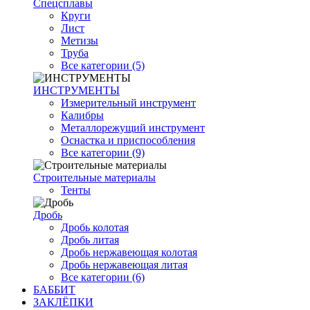
Спецсплавы
Круги
Лист
Метизы
Труба
Все категории (5)
ИНСТРУМЕНТЫ
Измерительный инструмент
Калибры
Металлорежущий инструмент
Оснастка и приспособления
Все категории (9)
Строительные материалы
Тенты
Дробь
Дробь колотая
Дробь литая
Дробь нержавеющая колотая
Дробь нержавеющая литая
Все категории (6)
БАББИТ
ЗАКЛЁПКИ