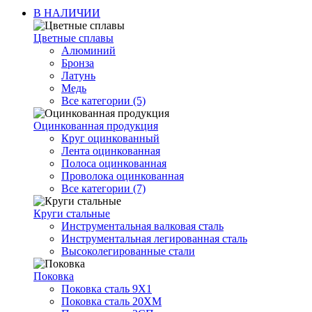
В НАЛИЧИИ
Цветные сплавы
Алюминий
Бронза
Латунь
Медь
Все категории (5)
Оцинкованная продукция
Круг оцинкованный
Лента оцинкованная
Полоса оцинкованная
Проволока оцинкованная
Все категории (7)
Круги стальные
Инструментальная валковая сталь
Инструментальная легированная сталь
Высоколегированные стали
Поковка
Поковка сталь 9Х1
Поковка сталь 20ХМ