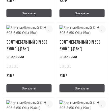
216 Р
227 Р
Заказать
Заказать
БОЛТ МЕБЕЛЬНЫЙ DIN 603
БОЛТ МЕБЕЛЬНЫЙ DIN 603
6Х50 ОЦ.(15КГ)
6Х50 ОЦ.(15КГ)
В наличии
В наличии
216 Р
216 Р
Заказать
Заказать