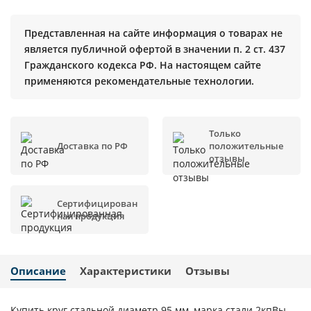
Представленная на сайте информация о товарах не
является публичной офертой в значении п. 2 ст. 437
Гражданского кодекса РФ. На настоящем сайте
применяются рекомендательные технологии.
Только
Доставка по РФ
положительные
отзывы
Сертифицирован
ная продукция
Описание
Характеристики
Отзывы
Купить круг стальной диаметр 95 мм, марка стали 2кпВы