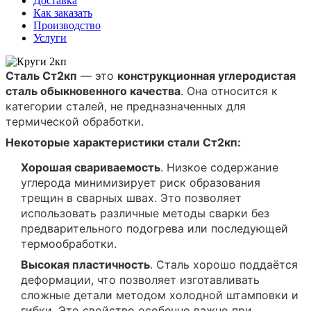
Доставка
Как заказать
Производство
Услуги
Сталь Ст2кп
— это
конструкционная углеродистая
сталь обыкновенного качества
. Она относится к
категории сталей, не предназначенных для
термической обработки.
Некоторые характеристики стали Ст2кп:
Хорошая свариваемость
. Низкое содержание
углерода минимизирует риск образования
трещин в сварных швах. Это позволяет
использовать различные методы сварки без
предварительного подогрева или последующей
термообработки.
Высокая пластичность
. Сталь хорошо поддаётся
деформации, что позволяет изготавливать
сложные детали методом холодной штамповки и
гибки. Это свойство особенно важно при