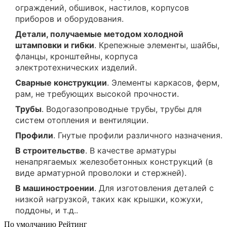
ограждений, обшивок, настилов, корпусов
приборов и оборудования.
Детали, получаемые методом холодной
штамповки и гибки
. Крепежные элементы, шайбы,
фланцы, кронштейны, корпуса
электротехнических изделий.
Сварные конструкции
. Элементы каркасов, ферм,
рам, не требующих высокой прочности.
Трубы
. Водогазопроводные трубы, трубы для
систем отопления и вентиляции.
Профили
. Гнутые профили различного назначения.
В строительстве
. В качестве арматуры
ненапрягаемых железобетонных конструкций (в
виде арматурной проволоки и стержней).
В машиностроении
. Для изготовления деталей с
низкой нагрузкой, таких как крышки, кожухи,
поддоны, и т.д..
По умолчанию
Рейтинг