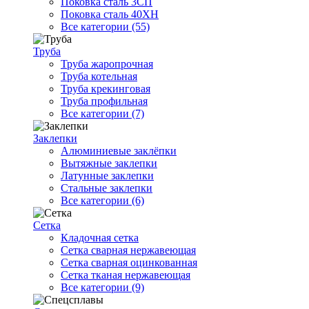
Поковка сталь 3СП
Поковка сталь 40ХН
Все категории (55)
Труба
Труба жаропрочная
Труба котельная
Труба крекинговая
Труба профильная
Все категории (7)
Заклепки
Алюминиевые заклёпки
Вытяжные заклепки
Латунные заклепки
Стальные заклепки
Все категории (6)
Сетка
Кладочная сетка
Сетка сварная нержавеющая
Сетка сварная оцинкованная
Сетка тканая нержавеющая
Все категории (9)