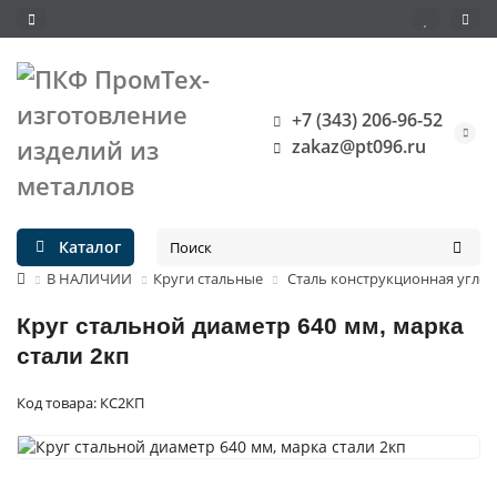
+7 (343) 206-96-52
zakaz@pt096.ru
Каталог
В НАЛИЧИИ
Круги стальные
Сталь конструкционная углер
Круг стальной диаметр 640 мм, марка
стали 2кп
Код товара: КС2КП