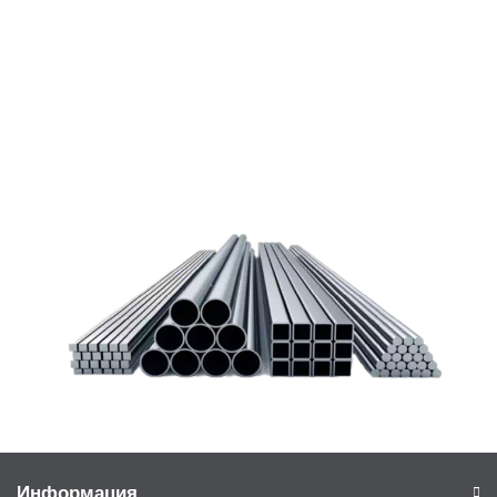
Чтобы помочь вам разобраться в процессе, вы можете
заказать обратный звонок или написать нам.
Задать вопрос
Написать нам
Информация