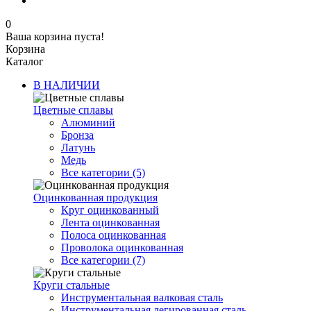
0
Ваша корзина пуста!
Корзина
Каталог
В НАЛИЧИИ
Цветные сплавы
Алюминий
Бронза
Латунь
Медь
Все категории (5)
Оцинкованная продукция
Круг оцинкованный
Лента оцинкованная
Полоса оцинкованная
Проволока оцинкованная
Все категории (7)
Круги стальные
Инструментальная валковая сталь
Инструментальная легированная сталь