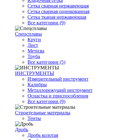
Кладочная сетка
Сетка сварная нержавеющая
Сетка сварная оцинкованная
Сетка тканая нержавеющая
Все категории (9)
Спецсплавы
Круги
Лист
Метизы
Труба
Все категории (5)
ИНСТРУМЕНТЫ
Измерительный инструмент
Калибры
Металлорежущий инструмент
Оснастка и приспособления
Все категории (9)
Строительные материалы
Тенты
Дробь
Дробь колотая