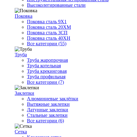
Высоколегированные стали
Поковка
Поковка сталь 9Х1
Поковка сталь 20ХМ
Поковка сталь 3СП
Поковка сталь 40ХН
Все категории (55)
Труба
Труба жаропрочная
Труба котельная
Труба крекинговая
Труба профильная
Все категории (7)
Заклепки
Алюминиевые заклёпки
Вытяжные заклепки
Латунные заклепки
Стальные заклепки
Все категории (6)
Сетка