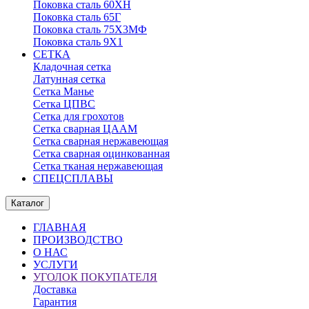
Поковка сталь 60ХН
Поковка сталь 65Г
Поковка сталь 75Х3МФ
Поковка сталь 9Х1
СЕТКА
Кладочная сетка
Латунная сетка
Сетка Манье
Сетка ЦПВС
Сетка для грохотов
Сетка сварная ЦААМ
Сетка сварная нержавеющая
Сетка сварная оцинкованная
Сетка тканая нержавеющая
СПЕЦСПЛАВЫ
Каталог
ГЛАВНАЯ
ПРОИЗВОДСТВО
О НАС
УСЛУГИ
УГОЛОК ПОКУПАТЕЛЯ
Доставка
Гарантия