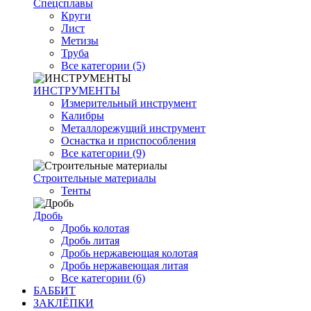
Спецсплавы
Круги
Лист
Метизы
Труба
Все категории (5)
ИНСТРУМЕНТЫ
Измерительный инструмент
Калибры
Металлорежущий инструмент
Оснастка и приспособления
Все категории (9)
Строительные материалы
Тенты
Дробь
Дробь колотая
Дробь литая
Дробь нержавеющая колотая
Дробь нержавеющая литая
Все категории (6)
БАББИТ
ЗАКЛЁПКИ