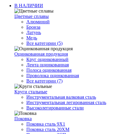
В НАЛИЧИИ
Цветные сплавы
Алюминий
Бронза
Латунь
Медь
Все категории (5)
Оцинкованная продукция
Круг оцинкованный
Лента оцинкованная
Полоса оцинкованная
Проволока оцинкованная
Все категории (7)
Круги стальные
Инструментальная валковая сталь
Инструментальная легированная сталь
Высоколегированные стали
Поковка
Поковка сталь 9Х1
Поковка сталь 20ХМ