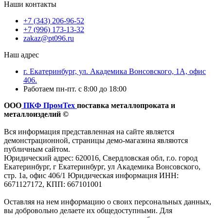
Наши контакты
+7 (343) 206-96-52
+7 (996) 173-13-32
zakaz@pt096.ru
Наш адрес
г. Екатеринбург, ул. Академика Вонсовского, 1А, офис
406.
Работаем пн-пт. с 8:00 до 18:00
ООО
ПКФ ПромТех
поставка металлопроката и
металлоизделий ©
Вся информация представленная на сайте является
демонстрационной, страницы демо-магазина являются
публичным сайтом.
Юридический адрес: 620016, Свердловская обл, г.о. город
Екатеринбург, г Екатеринбург, ул Академика Вонсовского,
стр. 1а, офис 406/1 Юридическая информация ИНН:
6671127172, КПП: 667101001
Оставляя на нем информацию о своих персональных данных,
вы добровольно делаете их общедоступными. Для