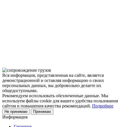
мероприятие, которое может вызвать множество вопросов.
Чтобы помочь вам разобраться в процессе, вы можете
заказать обратный звонок или написать нам.
Задать вопрос
Написать нам
Вся информация, представленная на сайте, является
демонстрационной и оставляя информацию о своих
персональных данных, вы добровольно делаете их
общедоступными.
Рекомендуем использовать обезличенные данные. Мы
используем файлы cookie для вашего удобства пользования
сайтом и повышения качества рекомендаций.
Подробнее
Не принимаю
Принимаю
Информация
Гарантия