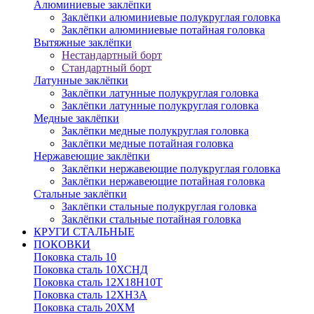
Алюминиевые заклёпки
Заклёпки алюминиевые полукруглая головка
Заклёпки алюминиевые потайная головка
Вытяжные заклёпки
Нестандартный борт
Стандартный борт
Латунные заклёпки
Заклёпки латунные полукруглая головка
Заклёпки латунные полукруглая головка
Медные заклёпки
Заклёпки медные полукруглая головка
Заклёпки медные потайная головка
Нержавеющие заклёпки
Заклёпки нержавеющие полукруглая головка
Заклёпки нержавеющие потайная головка
Стальные заклёпки
Заклёпки стальные полукруглая головка
Заклёпки стальные потайная головка
КРУГИ СТАЛЬНЫЕ
ПОКОВКИ
Поковка сталь 10
Поковка сталь 10ХСНД
Поковка сталь 12Х18Н10Т
Поковка сталь 12ХН3А
Поковка сталь 20ХМ