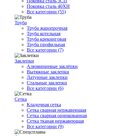
Поковка сталь 3СП
Поковка сталь 40ХН
Все категории (55)
Труба
Труба жаропрочная
Труба котельная
Труба крекинговая
Труба профильная
Все категории (7)
Заклепки
Алюминиевые заклёпки
Вытяжные заклепки
Латунные заклепки
Стальные заклепки
Все категории (6)
Сетка
Кладочная сетка
Сетка сварная нержавеющая
Сетка сварная оцинкованная
Сетка тканая нержавеющая
Все категории (9)