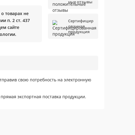
ные отзывы
о товарах не
и п. 2 ст. 437
Сертифицир
ованная
щем сайте
продукция
ологии.
отправив свою потребность на электронную
 прямая экспортная поставка продукции.