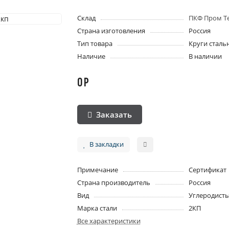
Склад
ПКФ Пром Т
Страна изготовления
Россия
Тип товара
Круги сталь
Наличие
В наличии
0 Р
Заказать
В закладки
Примечание
Сертификат
Страна производитель
Россия
Вид
Углеродисты
Марка стали
2КП
Все характеристики