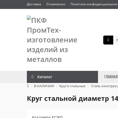
Доставка
О компании
Политика конфиденциальнос
Каталог
ГЛАВНАЯ
В НАЛИЧИИ
Круги стальные
Сталь конструк
Круг стальной диаметр 14
Код товара: КС2КП