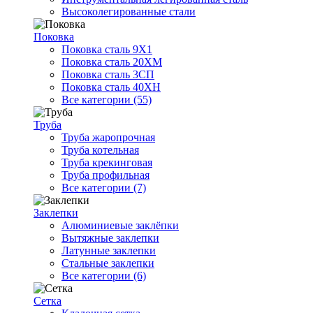
Высоколегированные стали
Поковка
Поковка сталь 9Х1
Поковка сталь 20ХМ
Поковка сталь 3СП
Поковка сталь 40ХН
Все категории (55)
Труба
Труба жаропрочная
Труба котельная
Труба крекинговая
Труба профильная
Все категории (7)
Заклепки
Алюминиевые заклёпки
Вытяжные заклепки
Латунные заклепки
Стальные заклепки
Все категории (6)
Сетка