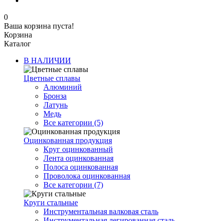
0
Ваша корзина пуста!
Корзина
Каталог
В НАЛИЧИИ
Цветные сплавы
Алюминий
Бронза
Латунь
Медь
Все категории (5)
Оцинкованная продукция
Круг оцинкованный
Лента оцинкованная
Полоса оцинкованная
Проволока оцинкованная
Все категории (7)
Круги стальные
Инструментальная валковая сталь
Инструментальная легированная сталь