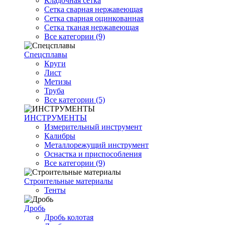
Кладочная сетка
Сетка сварная нержавеющая
Сетка сварная оцинкованная
Сетка тканая нержавеющая
Все категории (9)
Спецсплавы
Круги
Лист
Метизы
Труба
Все категории (5)
ИНСТРУМЕНТЫ
Измерительный инструмент
Калибры
Металлорежущий инструмент
Оснастка и приспособления
Все категории (9)
Строительные материалы
Тенты
Дробь
Дробь колотая