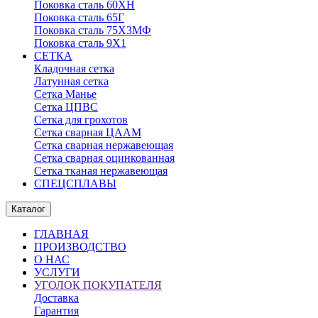
Поковка сталь 60ХН
Поковка сталь 65Г
Поковка сталь 75Х3МФ
Поковка сталь 9Х1
СЕТКА
Кладочная сетка
Латунная сетка
Сетка Манье
Сетка ЦПВС
Сетка для грохотов
Сетка сварная ЦААМ
Сетка сварная нержавеющая
Сетка сварная оцинкованная
Сетка тканая нержавеющая
СПЕЦСПЛАВЫ
Каталог
ГЛАВНАЯ
ПРОИЗВОДСТВО
О НАС
УСЛУГИ
УГОЛОК ПОКУПАТЕЛЯ
Доставка
Гарантия