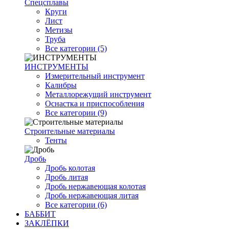
Спецсплавы
Круги
Лист
Метизы
Труба
Все категории (5)
ИНСТРУМЕНТЫ
Измерительный инструмент
Калибры
Металлорежущий инструмент
Оснастка и приспособления
Все категории (9)
Строительные материалы
Тенты
Дробь
Дробь колотая
Дробь литая
Дробь нержавеющая колотая
Дробь нержавеющая литая
Все категории (6)
БАББИТ
ЗАКЛЁПКИ