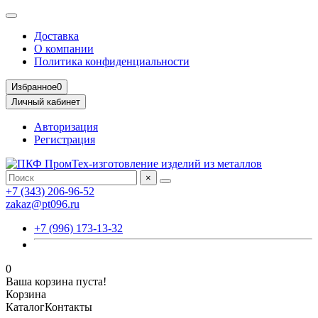
Доставка
О компании
Политика конфиденциальности
Избранное
0
Личный кабинет
Авторизация
Регистрация
×
+7 (343) 206-96-52
zakaz@pt096.ru
+7 (996) 173-13-32
0
Ваша корзина пуста!
Корзина
Каталог
Контакты