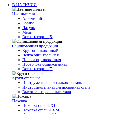
В НАЛИЧИИ
Цветные сплавы
Алюминий
Бронза
Латунь
Медь
Все категории (5)
Оцинкованная продукция
Круг оцинкованный
Лента оцинкованная
Полоса оцинкованная
Проволока оцинкованная
Все категории (7)
Круги стальные
Инструментальная валковая сталь
Инструментальная легированная сталь
Высоколегированные стали
Поковка
Поковка сталь 9Х1
Поковка сталь 20ХМ