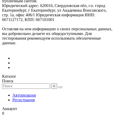
публичным сайтом.
Юридический адрес: 620016, Свердловская обл, г.о. город
Екатеринбург, г Екатеринбург, ул Академика Вонсовского,
стр. 1а, офис 406/1 Юридическая информация ИНН:
6671127172, КПП: 667101001
Оставляя на нем информацию о своих персональных данных,
вы добровольно делаете их общедоступными. Для
тестирования рекомендуем использовать обезличенные
данные.
Каталог
Поиск
×
Авторизация
Регистрация
Аккаунт
0