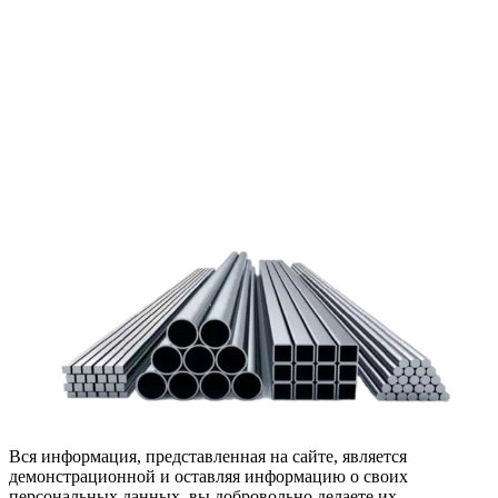
Чтобы помочь вам разобраться в процессе, вы можете
заказать обратный звонок или написать нам.
Задать вопрос
Написать нам
Вся информация, представленная на сайте, является
демонстрационной и оставляя информацию о своих
персональных данных, вы добровольно делаете их