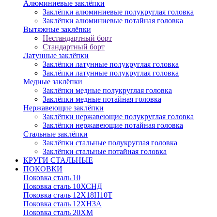
Алюминиевые заклёпки
Заклёпки алюминиевые полукруглая головка
Заклёпки алюминиевые потайная головка
Вытяжные заклёпки
Нестандартный борт
Стандартный борт
Латунные заклёпки
Заклёпки латунные полукруглая головка
Заклёпки латунные полукруглая головка
Медные заклёпки
Заклёпки медные полукруглая головка
Заклёпки медные потайная головка
Нержавеющие заклёпки
Заклёпки нержавеющие полукруглая головка
Заклёпки нержавеющие потайная головка
Стальные заклёпки
Заклёпки стальные полукруглая головка
Заклёпки стальные потайная головка
КРУГИ СТАЛЬНЫЕ
ПОКОВКИ
Поковка сталь 10
Поковка сталь 10ХСНД
Поковка сталь 12Х18Н10Т
Поковка сталь 12ХН3А
Поковка сталь 20ХМ