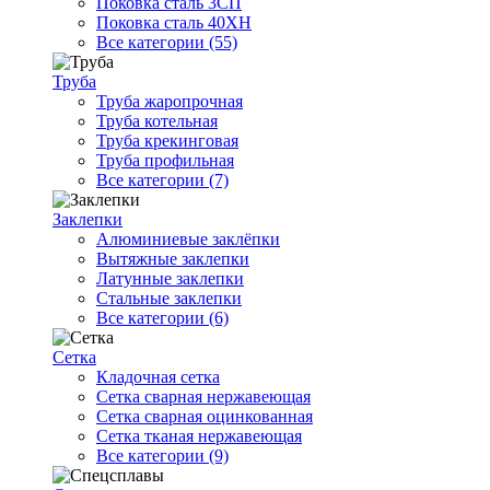
Поковка сталь 3СП
Поковка сталь 40ХН
Все категории (55)
Труба
Труба жаропрочная
Труба котельная
Труба крекинговая
Труба профильная
Все категории (7)
Заклепки
Алюминиевые заклёпки
Вытяжные заклепки
Латунные заклепки
Стальные заклепки
Все категории (6)
Сетка
Кладочная сетка
Сетка сварная нержавеющая
Сетка сварная оцинкованная
Сетка тканая нержавеющая
Все категории (9)