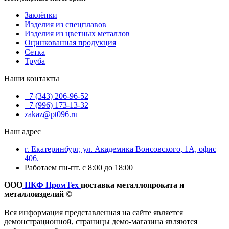
Заклёпки
Изделия из спецплавов
Изделия из цветных металлов
Оцинкованная продукция
Сетка
Труба
Наши контакты
+7 (343) 206-96-52
+7 (996) 173-13-32
zakaz@pt096.ru
Наш адрес
г. Екатеринбург, ул. Академика Вонсовского, 1А, офис
406.
Работаем пн-пт. с 8:00 до 18:00
ООО
ПКФ ПромТех
поставка металлопроката и
металлоизделий ©
Вся информация представленная на сайте является
демонстрационной, страницы демо-магазина являются