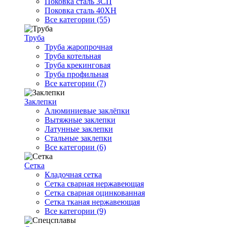
Поковка сталь 3СП
Поковка сталь 40ХН
Все категории (55)
Труба
Труба жаропрочная
Труба котельная
Труба крекинговая
Труба профильная
Все категории (7)
Заклепки
Алюминиевые заклёпки
Вытяжные заклепки
Латунные заклепки
Стальные заклепки
Все категории (6)
Сетка
Кладочная сетка
Сетка сварная нержавеющая
Сетка сварная оцинкованная
Сетка тканая нержавеющая
Все категории (9)