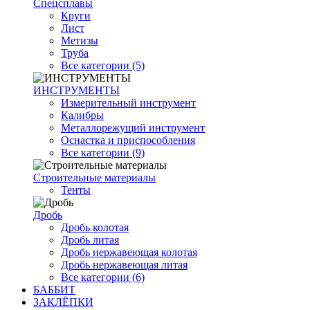
Спецсплавы
Круги
Лист
Метизы
Труба
Все категории (5)
ИНСТРУМЕНТЫ
Измерительный инструмент
Калибры
Металлорежущий инструмент
Оснастка и приспособления
Все категории (9)
Строительные материалы
Тенты
Дробь
Дробь колотая
Дробь литая
Дробь нержавеющая колотая
Дробь нержавеющая литая
Все категории (6)
БАББИТ
ЗАКЛЁПКИ