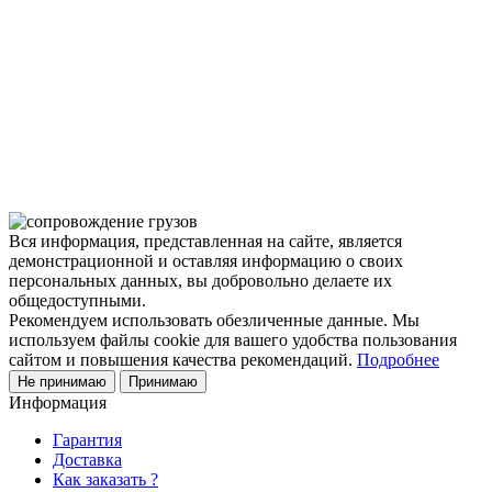
Чтобы помочь вам разобраться в процессе, вы можете
заказать обратный звонок или написать нам.
Задать вопрос
Написать нам
Вся информация, представленная на сайте, является
демонстрационной и оставляя информацию о своих
персональных данных, вы добровольно делаете их
общедоступными.
Рекомендуем использовать обезличенные данные. Мы
используем файлы cookie для вашего удобства пользования
сайтом и повышения качества рекомендаций.
Подробнее
Не принимаю
Принимаю
Информация
Гарантия
Доставка
Как заказать ?