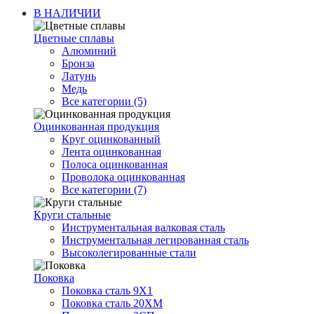
В НАЛИЧИИ
Цветные сплавы
Алюминий
Бронза
Латунь
Медь
Все категории (5)
Оцинкованная продукция
Круг оцинкованный
Лента оцинкованная
Полоса оцинкованная
Проволока оцинкованная
Все категории (7)
Круги стальные
Инструментальная валковая сталь
Инструментальная легированная сталь
Высоколегированные стали
Поковка
Поковка сталь 9Х1
Поковка сталь 20ХМ