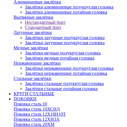
Алюминиевые заклёпки
Заклёпки алюминиевые полукруглая головка
Заклёпки алюминиевые потайная головка
Вытяжные заклёпки
Нестандартный борт
Стандартный борт
Латунные заклёпки
Заклёпки латунные полукруглая головка
Заклёпки латунные полукруглая головка
Медные заклёпки
Заклёпки медные полукруглая головка
Заклёпки медные потайная головка
Нержавеющие заклёпки
Заклёпки нержавеющие полукруглая головка
Заклёпки нержавеющие потайная головка
Стальные заклёпки
Заклёпки стальные полукруглая головка
Заклёпки стальные потайная головка
КРУГИ СТАЛЬНЫЕ
ПОКОВКИ
Поковка сталь 10
Поковка сталь 10ХСНД
Поковка сталь 12Х18Н10Т
Поковка сталь 12ХН3А
Поковка сталь 20ХМ