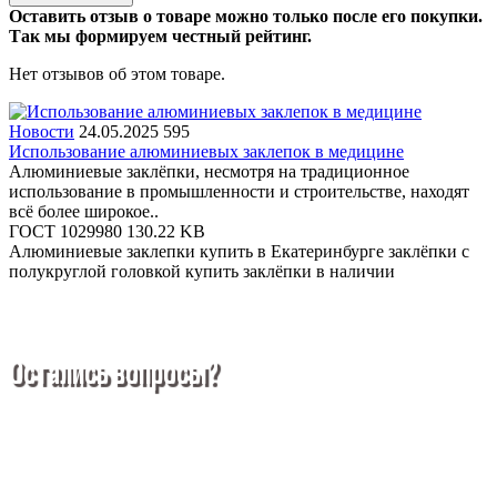
Оставить отзыв о товаре можно только после его покупки.
Так мы формируем честный рейтинг.
Нет отзывов об этом товаре.
Новости
24.05.2025
595
Использование алюминиевых заклепок в медицине
Алюминиевые заклёпки, несмотря на традиционное
использование в промышленности и строительстве, находят
всё более широкое..
ГОСТ 1029980
130.22 KB
Алюминиевые заклепки купить в Екатеринбурге
заклёпки с
полукруглой головкой купить
заклёпки в наличии
Остались вопросы?
Покупка металлопроката — это сложное и многогранное
мероприятие, которое может вызвать множество вопросов.