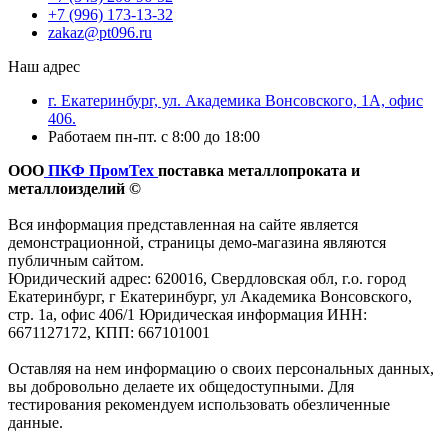
+7 (996) 173-13-32
zakaz@pt096.ru
Наш адрес
г. Екатеринбург, ул. Академика Вонсовского, 1А, офис
406.
Работаем пн-пт. с 8:00 до 18:00
ООО
ПКФ ПромТех
поставка металлопроката и
металлоизделий ©
Вся информация представленная на сайте является
демонстрационной, страницы демо-магазина являются
публичным сайтом.
Юридический адрес: 620016, Свердловская обл, г.о. город
Екатеринбург, г Екатеринбург, ул Академика Вонсовского,
стр. 1а, офис 406/1 Юридическая информация ИНН:
6671127172, КПП: 667101001
Оставляя на нем информацию о своих персональных данных,
вы добровольно делаете их общедоступными. Для
тестирования рекомендуем использовать обезличенные
данные.