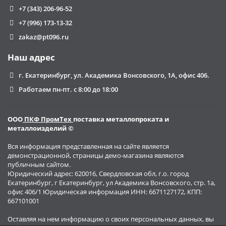
+7 (343) 206-96-52
+7 (996) 173-13-32
zakaz@pt096.ru
Наш адрес
г. Екатеринбург, ул. Академика Вонсовского, 1А, офис 406.
Работаем пн-пт. с 8:00 до 18:00
ООО
ПКФ ПромТех
поставка металлопроката и
металлоизделий ©
Вся информация представленная на сайте является
демонстрационной, страницы демо-магазина являются
публичным сайтом.
Юридический адрес: 620016, Свердловская обл, г.о. город
Екатеринбург, г Екатеринбург, ул Академика Вонсовского, стр. 1а,
офис 406/1 Юридическая информация ИНН: 6671127172, КПП:
667101001
Оставляя на нем информацию о своих персональных данных, вы