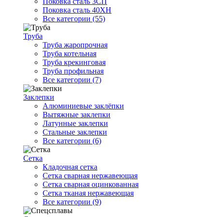
Поковка сталь 3СП
Поковка сталь 40ХН
Все категории (55)
Труба
Труба жаропрочная
Труба котельная
Труба крекинговая
Труба профильная
Все категории (7)
Заклепки
Алюминиевые заклёпки
Вытяжные заклепки
Латунные заклепки
Стальные заклепки
Все категории (6)
Сетка
Кладочная сетка
Сетка сварная нержавеющая
Сетка сварная оцинкованная
Сетка тканая нержавеющая
Все категории (9)