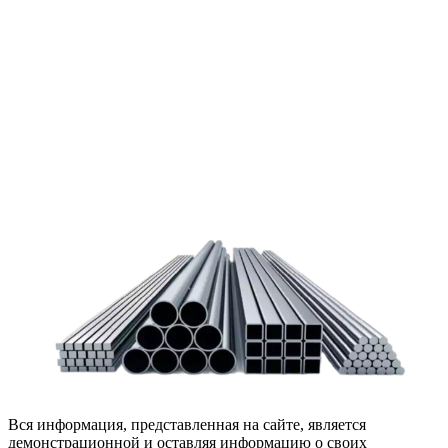
мероприятие, которое может вызвать множество вопросов.
Чтобы помочь вам разобраться в процессе, вы можете
заказать обратный звонок или написать нам.
Задать вопрос
Написать нам
Вся информация, представленная на сайте, является
демонстрационной и оставляя информацию о своих