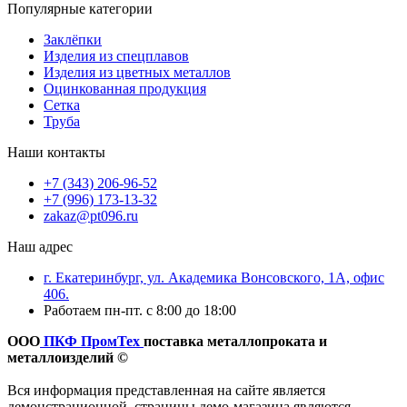
Популярные категории
Заклёпки
Изделия из спецплавов
Изделия из цветных металлов
Оцинкованная продукция
Сетка
Труба
Наши контакты
+7 (343) 206-96-52
+7 (996) 173-13-32
zakaz@pt096.ru
Наш адрес
г. Екатеринбург, ул. Академика Вонсовского, 1А, офис
406.
Работаем пн-пт. с 8:00 до 18:00
ООО
ПКФ ПромТех
поставка металлопроката и
металлоизделий ©
Вся информация представленная на сайте является
демонстрационной, страницы демо-магазина являются