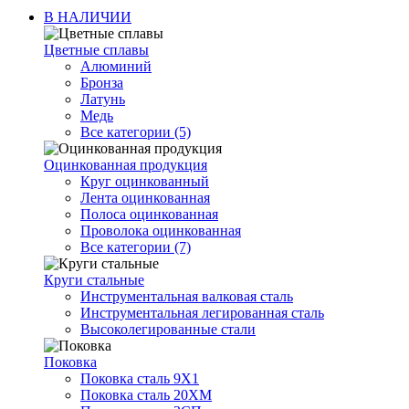
В НАЛИЧИИ
Цветные сплавы
Алюминий
Бронза
Латунь
Медь
Все категории (5)
Оцинкованная продукция
Круг оцинкованный
Лента оцинкованная
Полоса оцинкованная
Проволока оцинкованная
Все категории (7)
Круги стальные
Инструментальная валковая сталь
Инструментальная легированная сталь
Высоколегированные стали
Поковка
Поковка сталь 9Х1
Поковка сталь 20ХМ