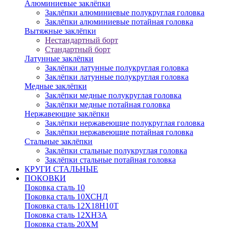
Алюминиевые заклёпки
Заклёпки алюминиевые полукруглая головка
Заклёпки алюминиевые потайная головка
Вытяжные заклёпки
Нестандартный борт
Стандартный борт
Латунные заклёпки
Заклёпки латунные полукруглая головка
Заклёпки латунные полукруглая головка
Медные заклёпки
Заклёпки медные полукруглая головка
Заклёпки медные потайная головка
Нержавеющие заклёпки
Заклёпки нержавеющие полукруглая головка
Заклёпки нержавеющие потайная головка
Стальные заклёпки
Заклёпки стальные полукруглая головка
Заклёпки стальные потайная головка
КРУГИ СТАЛЬНЫЕ
ПОКОВКИ
Поковка сталь 10
Поковка сталь 10ХСНД
Поковка сталь 12Х18Н10Т
Поковка сталь 12ХН3А
Поковка сталь 20ХМ