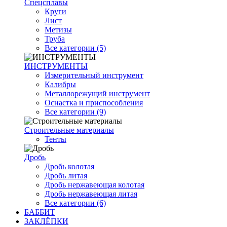
Спецсплавы
Круги
Лист
Метизы
Труба
Все категории (5)
ИНСТРУМЕНТЫ
Измерительный инструмент
Калибры
Металлорежущий инструмент
Оснастка и приспособления
Все категории (9)
Строительные материалы
Тенты
Дробь
Дробь колотая
Дробь литая
Дробь нержавеющая колотая
Дробь нержавеющая литая
Все категории (6)
БАББИТ
ЗАКЛЁПКИ