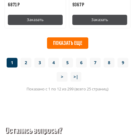
6871 Р
9367 Р
Заказать
Заказать
ПОКАЗАТЬ ЕЩЕ
1
2
3
4
5
6
7
8
9
>
>|
Показано с 1 по 12 из 299 (всего 25 страниц)
Остались вопросы?