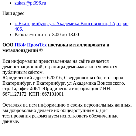
zakaz@pt096.ru
Наш адрес
г. Екатеринбург, ул. Академика Вонсовского, 1А, офис
406.
Работаем пн-пт. с 8:00 до 18:00
ООО
ПКФ ПромТех
поставка металлопроката и
металлоизделий ©
Вся информация представленная на сайте является
демонстрационной, страницы демо-магазина являются
публичным сайтом.
Юридический адрес: 620016, Свердловская обл, г.о. город
Екатеринбург, г Екатеринбург, ул Академика Вонсовского,
стр. 1а, офис 406/1 Юридическая информация ИНН:
6671127172, КПП: 667101001
Оставляя на нем информацию о своих персональных данных,
вы добровольно делаете их общедоступными. Для
тестирования рекомендуем использовать обезличенные
данные.