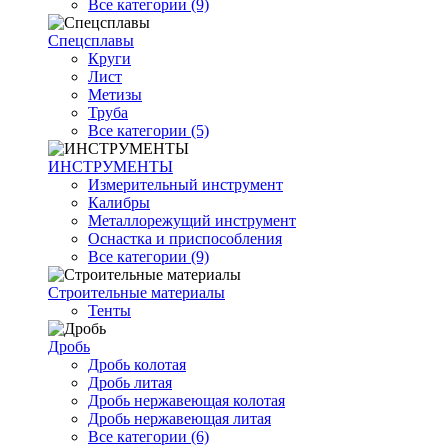
Все категории (9)
Спецсплавы
Круги
Лист
Метизы
Труба
Все категории (5)
ИНСТРУМЕНТЫ
Измерительный инструмент
Калибры
Металлорежущий инструмент
Оснастка и приспособления
Все категории (9)
Строительные материалы
Тенты
Дробь
Дробь колотая
Дробь литая
Дробь нержавеющая колотая
Дробь нержавеющая литая
Все категории (6)