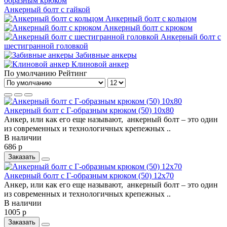
образным крюком
Анкерный болт с гайкой
Анкерный болт с кольцом
Анкерный болт с крюком
Анкерный болт с
шестигранной головкой
Забивные анкеры
Клиновой анкер
По умолчанию
Рейтинг
Анкерный болт c Г-образным крюком (50) 10х80
Анкер, или как его еще называют, анкерный болт – это один
из современных и технологичных крепежных ..
В наличии
686 р
Заказать
Анкерный болт c Г-образным крюком (50) 12х70
Анкер, или как его еще называют, анкерный болт – это один
из современных и технологичных крепежных ..
В наличии
1005 р
Заказать