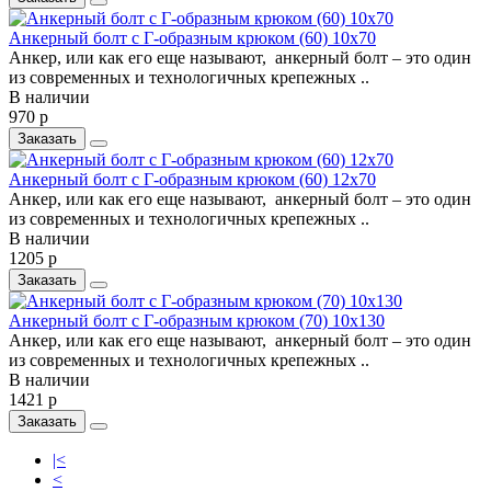
Анкерный болт c Г-образным крюком (60) 10х70
Анкер, или как его еще называют, анкерный болт – это один
из современных и технологичных крепежных ..
В наличии
970 р
Заказать
Анкерный болт c Г-образным крюком (60) 12х70
Анкер, или как его еще называют, анкерный болт – это один
из современных и технологичных крепежных ..
В наличии
1205 р
Заказать
Анкерный болт c Г-образным крюком (70) 10х130
Анкер, или как его еще называют, анкерный болт – это один
из современных и технологичных крепежных ..
В наличии
1421 р
Заказать
|<
<