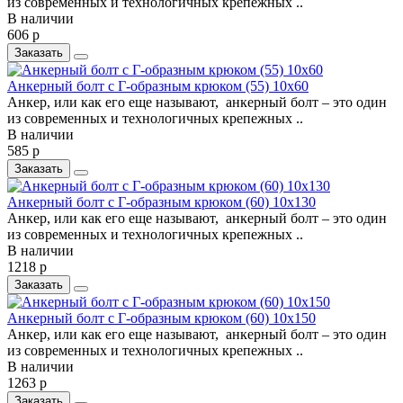
из современных и технологичных крепежных ..
В наличии
606 р
Заказать
Анкерный болт c Г-образным крюком (55) 10х60
Анкер, или как его еще называют, анкерный болт – это один
из современных и технологичных крепежных ..
В наличии
585 р
Заказать
Анкерный болт c Г-образным крюком (60) 10х130
Анкер, или как его еще называют, анкерный болт – это один
из современных и технологичных крепежных ..
В наличии
1218 р
Заказать
Анкерный болт c Г-образным крюком (60) 10х150
Анкер, или как его еще называют, анкерный болт – это один
из современных и технологичных крепежных ..
В наличии
1263 р
Заказать