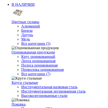
В НАЛИЧИИ
Цветные сплавы
Алюминий
Бронза
Латунь
Медь
Все категории (5)
Оцинкованная продукция
Круг оцинкованный
Лента оцинкованная
Полоса оцинкованная
Проволока оцинкованная
Все категории (7)
Круги стальные
Инструментальная валковая сталь
Инструментальная легированная сталь
Высоколегированные стали
Поковка