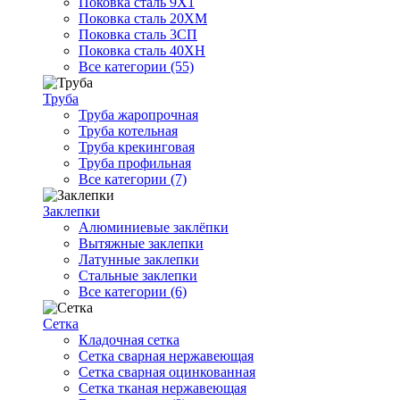
Поковка сталь 9Х1
Поковка сталь 20ХМ
Поковка сталь 3СП
Поковка сталь 40ХН
Все категории (55)
Труба
Труба жаропрочная
Труба котельная
Труба крекинговая
Труба профильная
Все категории (7)
Заклепки
Алюминиевые заклёпки
Вытяжные заклепки
Латунные заклепки
Стальные заклепки
Все категории (6)
Сетка
Кладочная сетка
Сетка сварная нержавеющая
Сетка сварная оцинкованная
Сетка тканая нержавеющая