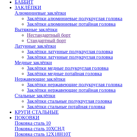
БАББИТ
ЗАКЛЁПКИ
Алюминиевые заклёпки
Заклёпки алюминиевые полукруглая головка
Заклёпки алюминиевые потайная головка
Вытяжные заклёпки
Нестандартный борт
Стандартный борт
Латунные заклёпки
Заклёпки латунные полукруглая головка
Заклёпки латунные полукруглая головка
Медные заклёпки
Заклёпки медные полукруглая головка
Заклёпки медные потайная головка
Нержавеющие заклёпки
Заклёпки нержавеющие полукруглая головка
Заклёпки нержавеющие потайная головка
Стальные заклёпки
Заклёпки стальные полукруглая головка
Заклёпки стальные потайная головка
КРУГИ СТАЛЬНЫЕ
ПОКОВКИ
Поковка сталь 10
Поковка сталь 10ХСНД
Поковка сталь 12Х18Н10Т