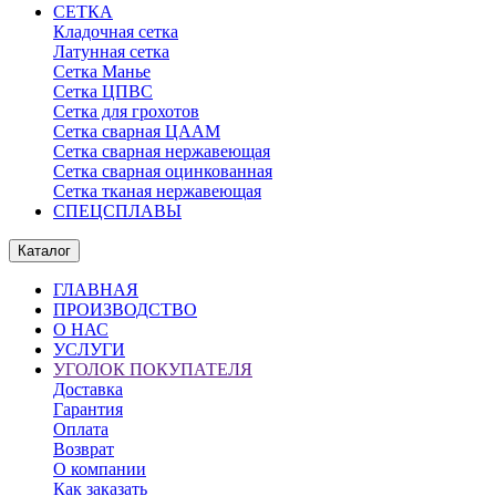
СЕТКА
Кладочная сетка
Латунная сетка
Сетка Манье
Сетка ЦПВС
Сетка для грохотов
Сетка сварная ЦААМ
Сетка сварная нержавеющая
Сетка сварная оцинкованная
Сетка тканая нержавеющая
СПЕЦСПЛАВЫ
Каталог
ГЛАВНАЯ
ПРОИЗВОДСТВО
О НАС
УСЛУГИ
УГОЛОК ПОКУПАТЕЛЯ
Доставка
Гарантия
Оплата
Возврат
О компании
Как заказать