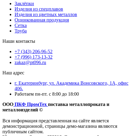
Заклёпки
Изделия из спецплавов
Изделия из цветных металлов
Оцинкованная продукция
Сетка
Труба
Наши контакты
+7 (343) 206-96-52
+7 (996) 173-13-32
zakaz@pt096.ru
Наш адрес
г. Екатеринбург, ул. Академика Вонсовского, 1А, офис
406.
Работаем пн-пт. с 8:00 до 18:00
ООО
ПКФ ПромТех
поставка металлопроката и
металлоизделий ©
Вся информация представленная на сайте является
демонстрационной, страницы демо-магазина являются
публичным сайтом.