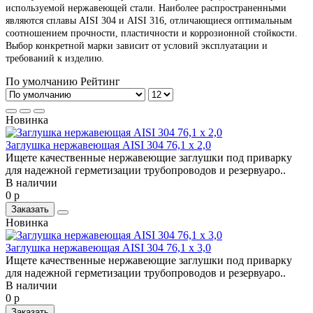
используемой нержавеющей стали. Наиболее распространенными
являются сплавы AISI 304 и AISI 316, отличающиеся оптимальным
соотношением прочности, пластичности и коррозионной стойкости.
Выбор конкретной марки зависит от условий эксплуатации и
требований к изделию.
По умолчанию
Рейтинг
Новинка
Заглушка нержавеющая AISI 304 76,1 х 2,0
Ищете качественные нержавеющие заглушки под приварку
для надежной герметизации трубопроводов и резервуаро..
В наличии
0 р
Заказать
Новинка
Заглушка нержавеющая AISI 304 76,1 х 3,0
Ищете качественные нержавеющие заглушки под приварку
для надежной герметизации трубопроводов и резервуаро..
В наличии
0 р
Заказать