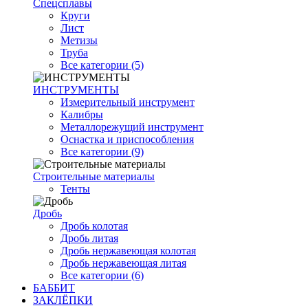
Спецсплавы
Круги
Лист
Метизы
Труба
Все категории (5)
ИНСТРУМЕНТЫ
Измерительный инструмент
Калибры
Металлорежущий инструмент
Оснастка и приспособления
Все категории (9)
Строительные материалы
Тенты
Дробь
Дробь колотая
Дробь литая
Дробь нержавеющая колотая
Дробь нержавеющая литая
Все категории (6)
БАББИТ
ЗАКЛЁПКИ