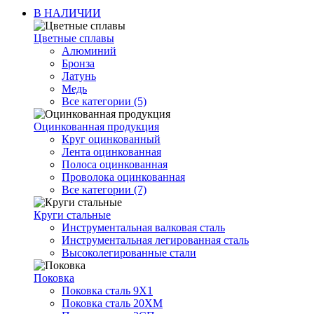
В НАЛИЧИИ
Цветные сплавы
Алюминий
Бронза
Латунь
Медь
Все категории (5)
Оцинкованная продукция
Круг оцинкованный
Лента оцинкованная
Полоса оцинкованная
Проволока оцинкованная
Все категории (7)
Круги стальные
Инструментальная валковая сталь
Инструментальная легированная сталь
Высоколегированные стали
Поковка
Поковка сталь 9Х1
Поковка сталь 20ХМ