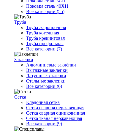
Поковка сталь 3СП
Поковка сталь 40ХН
Все категории (55)
Труба
Труба жаропрочная
Труба котельная
Труба крекинговая
Труба профильная
Все категории (7)
Заклепки
Алюминиевые заклёпки
Вытяжные заклепки
Латунные заклепки
Стальные заклепки
Все категории (6)
Сетка
Кладочная сетка
Сетка сварная нержавеющая
Сетка сварная оцинкованная
Сетка тканая нержавеющая
Все категории (9)