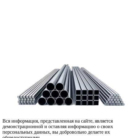
Чтобы помочь вам разобраться в процессе, вы можете
заказать обратный звонок или написать нам.
Задать вопрос
Написать нам
Вся информация, представленная на сайте, является
демонстрационной и оставляя информацию о своих
персональных данных, вы добровольно делаете их
общедоступными.