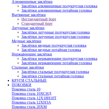
Алюминиевые заклёпки
Заклёпки алюминиевые полукруглая головка
Заклёпки алюминиевые потайная головка
Вытяжные заклёпки
Нестандартный борт
Стандартный борт
Латунные заклёпки
Заклёпки латунные полукруглая головка
Заклёпки латунные полукруглая головка
Медные заклёпки
Заклёпки медные полукруглая головка
Заклёпки медные потайная головка
Нержавеющие заклёпки
Заклёпки нержавеющие полукруглая головка
Заклёпки нержавеющие потайная головка
Стальные заклёпки
Заклёпки стальные полукруглая головка
Заклёпки стальные потайная головка
КРУГИ СТАЛЬНЫЕ
ПОКОВКИ
Поковка сталь 10
Поковка сталь 10ХСНД
Поковка сталь 12Х18Н10Т
Поковка сталь 12ХН3А
Поковка сталь 20ХМ