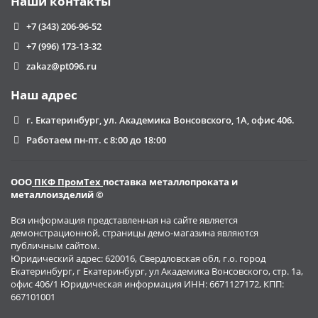
Наши контакты
+7 (343) 206-96-52
+7 (996) 173-13-32
zakaz@pt096.ru
Наш адрес
г. Екатеринбург, ул. Академика Вонсовского, 1А, офис 406.
Работаем пн-пт. с 8:00 до 18:00
ООО
ПКФ ПромТех
поставка металлопроката и
металлоизделий ©
Вся информация представленная на сайте является
демонстрационной, страницы демо-магазина являются
публичным сайтом.
Юридический адрес: 620016, Свердловская обл, г.о. город
Екатеринбург, г Екатеринбург, ул Академика Вонсовского, стр. 1а,
офис 406/1 Юридическая информация ИНН: 6671127172, КПП:
667101001