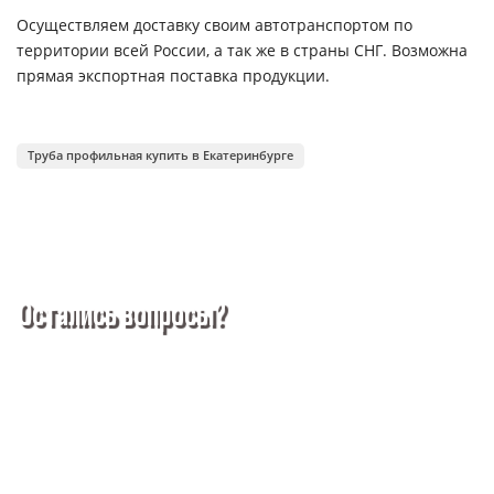
Осуществляем доставку своим автотранспортом по
территории всей России, а так же в страны СНГ. Возможна
прямая экспортная поставка продукции.
Труба профильная купить в Екатеринбурге
Остались вопросы?
Покупка металлопроката — это сложное и многогранное
мероприятие, которое может вызвать множество вопросов.
Чтобы помочь вам разобраться в процессе, вы можете
заказать обратный звонок или написать нам.