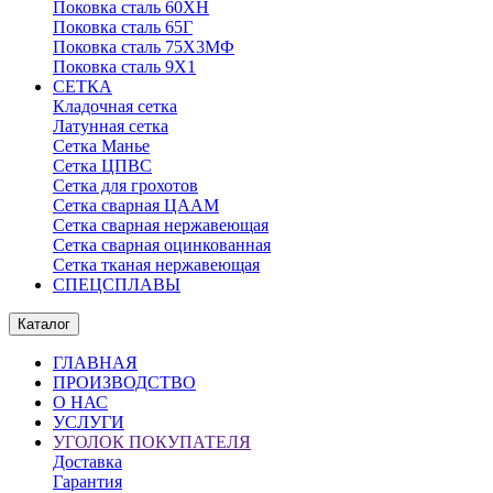
Поковка сталь 60ХН
Поковка сталь 65Г
Поковка сталь 75Х3МФ
Поковка сталь 9Х1
СЕТКА
Кладочная сетка
Латунная сетка
Сетка Манье
Сетка ЦПВС
Сетка для грохотов
Сетка сварная ЦААМ
Сетка сварная нержавеющая
Сетка сварная оцинкованная
Сетка тканая нержавеющая
СПЕЦСПЛАВЫ
Каталог
ГЛАВНАЯ
ПРОИЗВОДСТВО
О НАС
УСЛУГИ
УГОЛОК ПОКУПАТЕЛЯ
Доставка
Гарантия