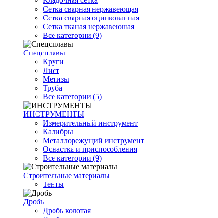
Кладочная сетка
Сетка сварная нержавеющая
Сетка сварная оцинкованная
Сетка тканая нержавеющая
Все категории (9)
Спецсплавы
Круги
Лист
Метизы
Труба
Все категории (5)
ИНСТРУМЕНТЫ
Измерительный инструмент
Калибры
Металлорежущий инструмент
Оснастка и приспособления
Все категории (9)
Строительные материалы
Тенты
Дробь
Дробь колотая