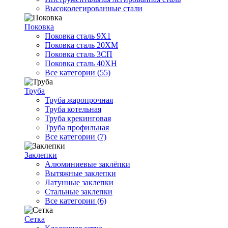
Высоколегированные стали
Поковка
Поковка сталь 9Х1
Поковка сталь 20ХМ
Поковка сталь 3СП
Поковка сталь 40ХН
Все категории (55)
Труба
Труба жаропрочная
Труба котельная
Труба крекинговая
Труба профильная
Все категории (7)
Заклепки
Алюминиевые заклёпки
Вытяжные заклепки
Латунные заклепки
Стальные заклепки
Все категории (6)
Сетка