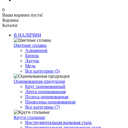
0
Ваша корзина пуста!
Корзина
Каталог
В НАЛИЧИИ
Цветные сплавы
Алюминий
Бронза
Латунь
Медь
Все категории (5)
Оцинкованная продукция
Круг оцинкованный
Лента оцинкованная
Полоса оцинкованная
Проволока оцинкованная
Все категории (7)
Круги стальные
Инструментальная валковая сталь
Инструментальная легированная сталь