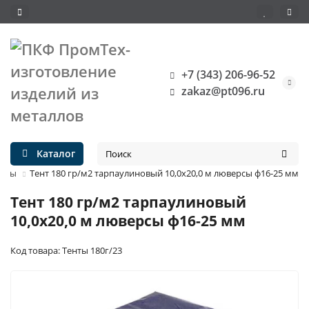
+7 (343) 206-96-52
zakaz@pt096.ru
Каталог
енты
Тент 180 гр/м2 тарпаулиновый 10,0х20,0 м люверсы ф16-25 мм
Тент 180 гр/м2 тарпаулиновый
10,0х20,0 м люверсы ф16-25 мм
Код товара: Тенты 180г/23