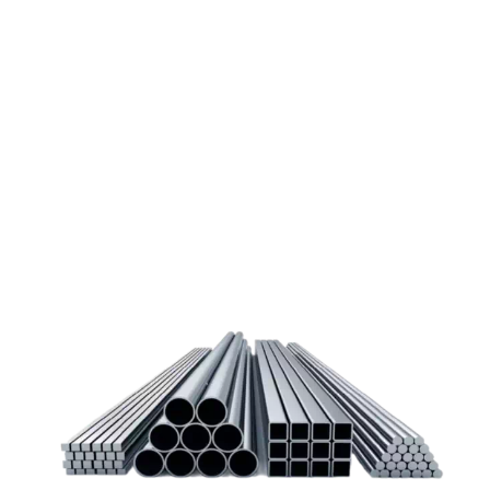
Покупка металлопроката — это сложное и многогранное
мероприятие, которое может вызвать множество вопросов.
Чтобы помочь вам разобраться в процессе, вы можете
заказать обратный звонок или написать нам.
Задать вопрос
Написать нам