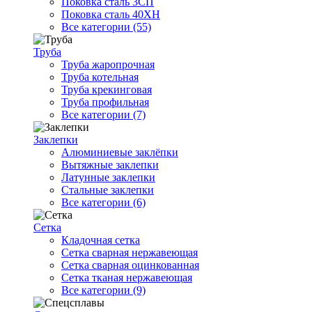
Поковка сталь 3СП
Поковка сталь 40ХН
Все категории (55)
Труба
Труба жаропрочная
Труба котельная
Труба крекинговая
Труба профильная
Все категории (7)
Заклепки
Алюминиевые заклёпки
Вытяжные заклепки
Латунные заклепки
Стальные заклепки
Все категории (6)
Сетка
Кладочная сетка
Сетка сварная нержавеющая
Сетка сварная оцинкованная
Сетка тканая нержавеющая
Все категории (9)