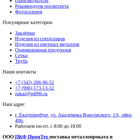
Производители
Рекомендуем посмотреть
Фотогалерея
Популярные категории
Заклёпки
Изделия из спецплавов
Изделия из цветных металлов
Оцинкованная продукция
Сетка
Труба
Наши контакты
+7 (343) 206-96-52
+7 (996) 173-13-32
zakaz@pt096.ru
Наш адрес
г. Екатеринбург, ул. Академика Вонсовского, 1А, офис
406.
Работаем пн-пт. с 8:00 до 18:00
ООО
ПКФ ПромТех
поставка металлопроката и