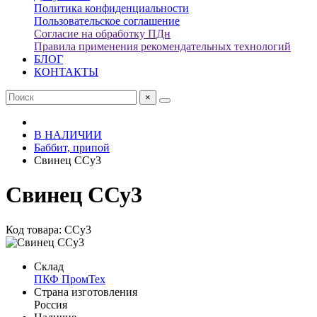
Политика конфиденциальности
Пользовательское соглашение
Согласие на обработку ПДн
Правила применения рекомендательных технологий
БЛОГ
КОНТАКТЫ
×
В НАЛИЧИИ
Баббит, припой
Свинец ССу3
Свинец ССу3
Код товара: ССу3
Склад
ПКФ ПромТех
Страна изготовления
Россия