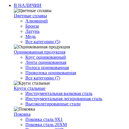
В НАЛИЧИИ
Цветные сплавы
Алюминий
Бронза
Латунь
Медь
Все категории (5)
Оцинкованная продукция
Круг оцинкованный
Лента оцинкованная
Полоса оцинкованная
Проволока оцинкованная
Все категории (7)
Круги стальные
Инструментальная валковая сталь
Инструментальная легированная сталь
Высоколегированные стали
Поковка
Поковка сталь 9Х1
Поковка сталь 20ХМ