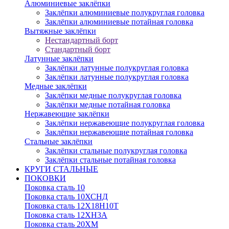
Алюминиевые заклёпки
Заклёпки алюминиевые полукруглая головка
Заклёпки алюминиевые потайная головка
Вытяжные заклёпки
Нестандартный борт
Стандартный борт
Латунные заклёпки
Заклёпки латунные полукруглая головка
Заклёпки латунные полукруглая головка
Медные заклёпки
Заклёпки медные полукруглая головка
Заклёпки медные потайная головка
Нержавеющие заклёпки
Заклёпки нержавеющие полукруглая головка
Заклёпки нержавеющие потайная головка
Стальные заклёпки
Заклёпки стальные полукруглая головка
Заклёпки стальные потайная головка
КРУГИ СТАЛЬНЫЕ
ПОКОВКИ
Поковка сталь 10
Поковка сталь 10ХСНД
Поковка сталь 12Х18Н10Т
Поковка сталь 12ХН3А
Поковка сталь 20ХМ