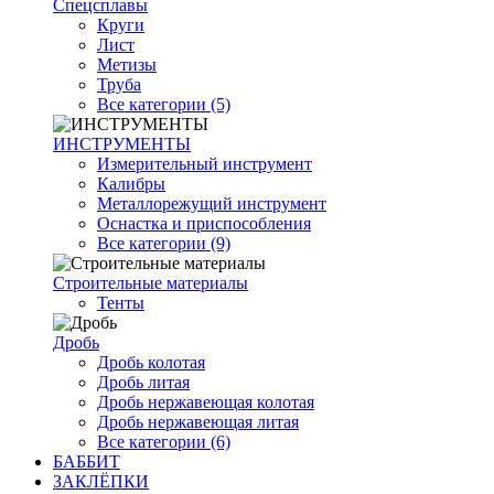
Спецсплавы
Круги
Лист
Метизы
Труба
Все категории (5)
ИНСТРУМЕНТЫ
Измерительный инструмент
Калибры
Металлорежущий инструмент
Оснастка и приспособления
Все категории (9)
Строительные материалы
Тенты
Дробь
Дробь колотая
Дробь литая
Дробь нержавеющая колотая
Дробь нержавеющая литая
Все категории (6)
БАББИТ
ЗАКЛЁПКИ