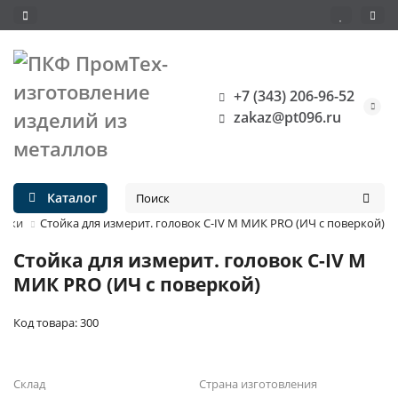
+7 (343) 206-96-52
zakaz@pt096.ru
Каталог
ойки
Стойка для измерит. головок С-IV М МИК PRO (ИЧ с поверкой)
Стойка для измерит. головок С-IV М
МИК PRO (ИЧ с поверкой)
Код товара: 300
Склад
Страна изготовления