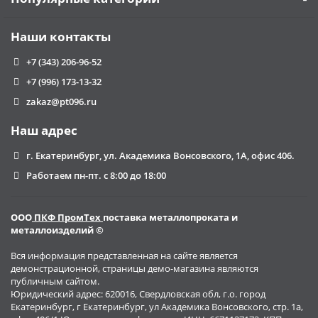
Наши контакты
+7 (343) 206-96-52
+7 (996) 173-13-32
zakaz@pt096.ru
Наш адрес
г. Екатеринбург, ул. Академика Вонсовского, 1А, офис 406.
Работаем пн-пт. с 8:00 до 18:00
ООО
ПКФ ПромТех
поставка металлопроката и
металлоизделий ©
Вся информация представленная на сайте является
демонстрационной, страницы демо-магазина являются
публичным сайтом.
Юридический адрес: 620016, Свердловская обл, г.о. город
Екатеринбург, г Екатеринбург, ул Академика Вонсовского, стр. 1а,