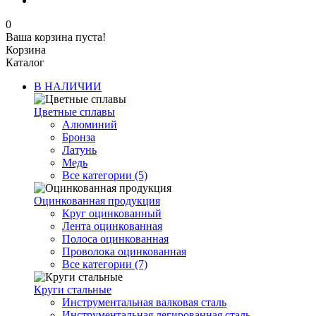
0
Ваша корзина пуста!
Корзина
Каталог
В НАЛИЧИИ
Цветные сплавы
Алюминий
Бронза
Латунь
Медь
Все категории (5)
Оцинкованная продукция
Круг оцинкованный
Лента оцинкованная
Полоса оцинкованная
Проволока оцинкованная
Все категории (7)
Круги стальные
Инструментальная валковая сталь
Инструментальная легированная сталь