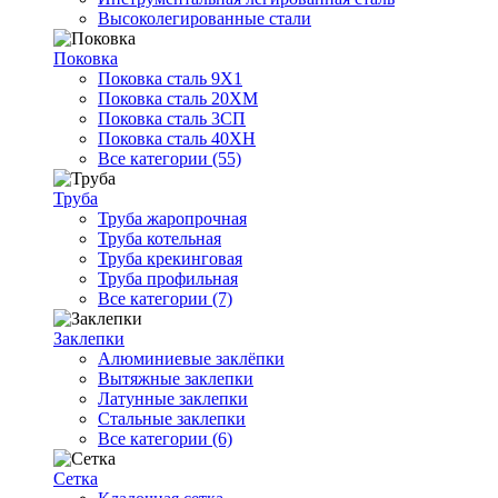
Высоколегированные стали
Поковка
Поковка сталь 9Х1
Поковка сталь 20ХМ
Поковка сталь 3СП
Поковка сталь 40ХН
Все категории (55)
Труба
Труба жаропрочная
Труба котельная
Труба крекинговая
Труба профильная
Все категории (7)
Заклепки
Алюминиевые заклёпки
Вытяжные заклепки
Латунные заклепки
Стальные заклепки
Все категории (6)
Сетка