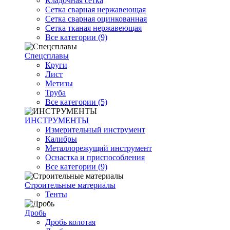
Кладочная сетка
Сетка сварная нержавеющая
Сетка сварная оцинкованная
Сетка тканая нержавеющая
Все категории (9)
Спецсплавы
Круги
Лист
Метизы
Труба
Все категории (5)
ИНСТРУМЕНТЫ
Измерительный инструмент
Калибры
Металлорежущий инструмент
Оснастка и приспособления
Все категории (9)
Строительные материалы
Тенты
Дробь
Дробь колотая