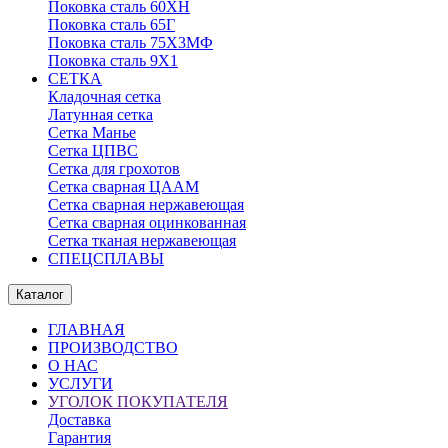
Поковка сталь 60ХН
Поковка сталь 65Г
Поковка сталь 75Х3МФ
Поковка сталь 9Х1
СЕТКА
Кладочная сетка
Латунная сетка
Сетка Манье
Сетка ЦПВС
Сетка для грохотов
Сетка сварная ЦААМ
Сетка сварная нержавеющая
Сетка сварная оцинкованная
Сетка тканая нержавеющая
СПЕЦСПЛАВЫ
Каталог
ГЛАВНАЯ
ПРОИЗВОДСТВО
О НАС
УСЛУГИ
УГОЛОК ПОКУПАТЕЛЯ
Доставка
Гарантия