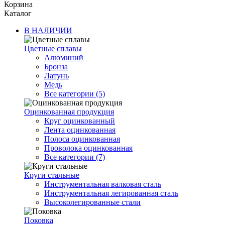
Корзина
Каталог
В НАЛИЧИИ
Цветные сплавы
Алюминий
Бронза
Латунь
Медь
Все категории (5)
Оцинкованная продукция
Круг оцинкованный
Лента оцинкованная
Полоса оцинкованная
Проволока оцинкованная
Все категории (7)
Круги стальные
Инструментальная валковая сталь
Инструментальная легированная сталь
Высоколегированные стали
Поковка