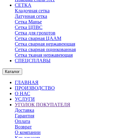
СЕТКА
Кладочная сетка
Латунная сетка
Сетка Манье
Сетка ЦПВС
Сетка для грохотов
Сетка сварная ЦААМ
Сетка сварная нержавеющая
Сетка сварная оцинкованная
Сетка тканая нержавеющая
СПЕЦСПЛАВЫ
Каталог
ГЛАВНАЯ
ПРОИЗВОДСТВО
О НАС
УСЛУГИ
УГОЛОК ПОКУПАТЕЛЯ
Доставка
Гарантия
Оплата
Возврат
О компании
Как заказать