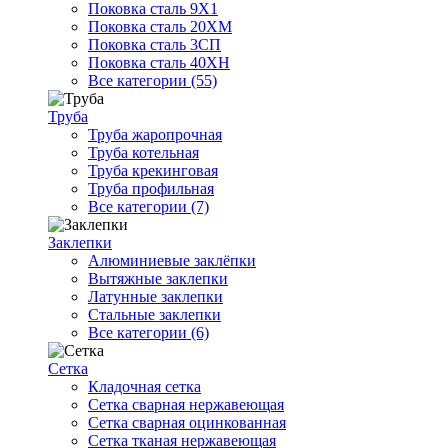
Поковка сталь 9Х1
Поковка сталь 20ХМ
Поковка сталь 3СП
Поковка сталь 40ХН
Все категории (55)
Труба
Труба жаропрочная
Труба котельная
Труба крекинговая
Труба профильная
Все категории (7)
Заклепки
Алюминиевые заклёпки
Вытяжные заклепки
Латунные заклепки
Стальные заклепки
Все категории (6)
Сетка
Кладочная сетка
Сетка сварная нержавеющая
Сетка сварная оцинкованная
Сетка тканая нержавеющая