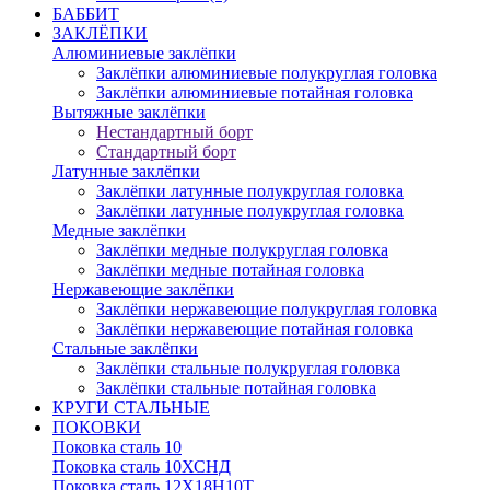
БАББИТ
ЗАКЛЁПКИ
Алюминиевые заклёпки
Заклёпки алюминиевые полукруглая головка
Заклёпки алюминиевые потайная головка
Вытяжные заклёпки
Нестандартный борт
Стандартный борт
Латунные заклёпки
Заклёпки латунные полукруглая головка
Заклёпки латунные полукруглая головка
Медные заклёпки
Заклёпки медные полукруглая головка
Заклёпки медные потайная головка
Нержавеющие заклёпки
Заклёпки нержавеющие полукруглая головка
Заклёпки нержавеющие потайная головка
Стальные заклёпки
Заклёпки стальные полукруглая головка
Заклёпки стальные потайная головка
КРУГИ СТАЛЬНЫЕ
ПОКОВКИ
Поковка сталь 10
Поковка сталь 10ХСНД
Поковка сталь 12Х18Н10Т