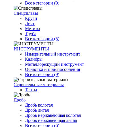
Все категории (9)
Спецсплавы
Круги
Лист
Метизы
Труба
Все категории (5)
ИНСТРУМЕНТЫ
Измерительный инструмент
Калибры
Металлорежущий инструмент
Оснастка и приспособления
Все категории (9)
Строительные материалы
Тенты
Дробь
Дробь колотая
Дробь литая
Дробь нержавеющая колотая
Дробь нержавеющая литая
Все категории (6)