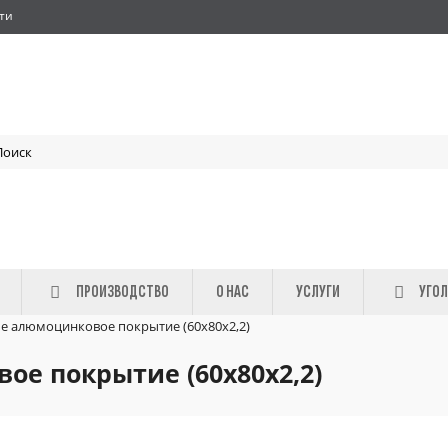
ти
ПРОИЗВОДСТВО
О НАС
УСЛУГИ
УГОЛ
е алюмоцинковое покрытие (60х80х2,2)
ое покрытие (60х80х2,2)