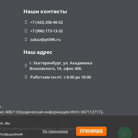
Наши контакты
+7 (343) 206-96-52
+7 (996) 173-13-32
zakaz@pt096.ru
Наш адрес
г. Екатеринбург, ул. Академика
Вонсовского, 1А, офис 406.
Работаем пн-пт. с 8:00 до 18:00
.
 офис 406/1 Юридическая информация ИНН: 6671127172,
х, вы
ия рекомендуем использовать обезличенные данные.
ПРИНИМАЮ
Не принимаю
и повышения