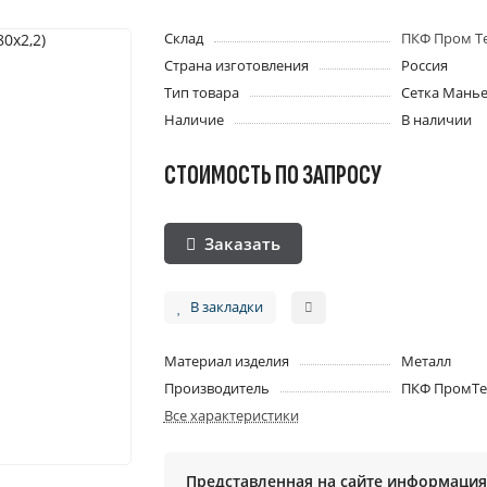
Склад
ПКФ Пром Т
Страна изготовления
Россия
Тип товара
Сетка Мань
Наличие
В наличии
СТОИМОСТЬ ПО ЗАПРОСУ
Заказать
В закладки
Материал изделия
Металл
Производитель
ПКФ ПромТе
Все характеристики
Представленная на сайте информация 