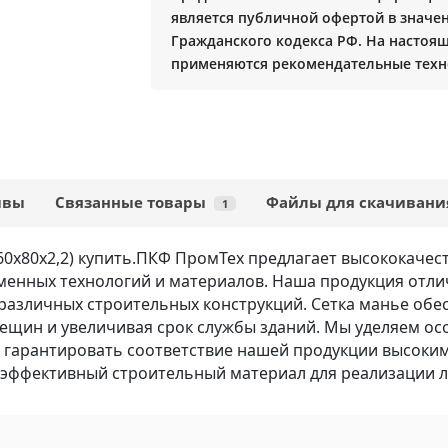
является публичной офертой в значени
Гражданского кодекса РФ. На настоя
применяются рекомендательные техн
ывы
Связанные товары
Файлы для скачивани
1
х80х2,2) купить.
ПКФ ПромТех предлагает высококачес
менных технологий и материалов. Наша продукция отли
различных строительных конструкций. Сетка манье об
ещин и увеличивая срок службы зданий. Мы уделяем ос
т гарантировать соответствие нашей продукции высоким
 эффективный строительный материал для реализации 