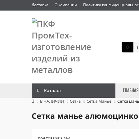
Доставка
О компании
Политика конфиденциальнос
Каталог
ГЛАВНАЯ
В НАЛИЧИИ
Сетка
Сетка Манье
Сетка мань
Сетка манье алюмоцинков
Код товара: СМ-1