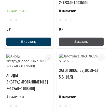
2-12Х40-100Х500)
В наличии ✓
В наличии
0 Р
0 Р
В корзину
Заказать
ЗАГОТОВКА Л63, ЛС59-1 (
АНОДЫ
5,8-16,5)
ЭКСТРУДИРОВАННЫЕ М1Е (
2-12Х40-100Х500)
В наличии
В наличии