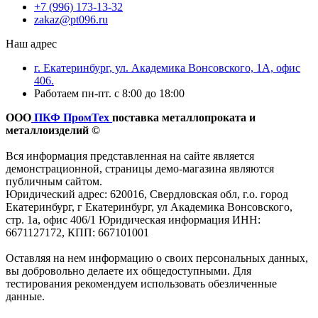
+7 (996) 173-13-32
zakaz@pt096.ru
Наш адрес
г. Екатеринбург, ул. Академика Вонсовского, 1А, офис
406.
Работаем пн-пт. с 8:00 до 18:00
ООО
ПКФ ПромТех
поставка металлопроката и
металлоизделий ©
Вся информация представленная на сайте является
демонстрационной, страницы демо-магазина являются
публичным сайтом.
Юридический адрес: 620016, Свердловская обл, г.о. город
Екатеринбург, г Екатеринбург, ул Академика Вонсовского,
стр. 1а, офис 406/1 Юридическая информация ИНН:
6671127172, КПП: 667101001
Оставляя на нем информацию о своих персональных данных,
вы добровольно делаете их общедоступными. Для
тестирования рекомендуем использовать обезличенные
данные.