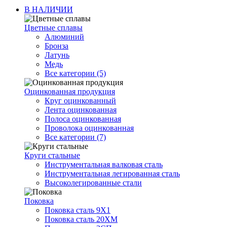
В НАЛИЧИИ
Цветные сплавы
Алюминий
Бронза
Латунь
Медь
Все категории (5)
Оцинкованная продукция
Круг оцинкованный
Лента оцинкованная
Полоса оцинкованная
Проволока оцинкованная
Все категории (7)
Круги стальные
Инструментальная валковая сталь
Инструментальная легированная сталь
Высоколегированные стали
Поковка
Поковка сталь 9Х1
Поковка сталь 20ХМ