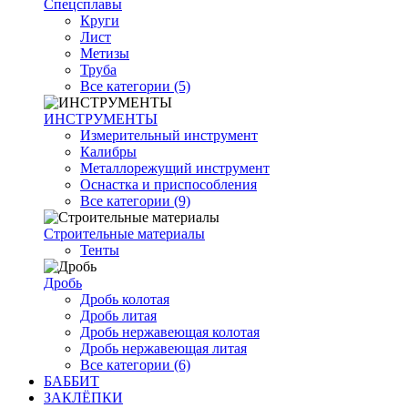
Спецсплавы
Круги
Лист
Метизы
Труба
Все категории (5)
ИНСТРУМЕНТЫ
Измерительный инструмент
Калибры
Металлорежущий инструмент
Оснастка и приспособления
Все категории (9)
Строительные материалы
Тенты
Дробь
Дробь колотая
Дробь литая
Дробь нержавеющая колотая
Дробь нержавеющая литая
Все категории (6)
БАББИТ
ЗАКЛЁПКИ