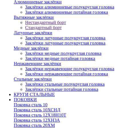
Алюминиевые заклёпки
Заклёпки алюминиевые полукруглая головка
Заклёпки алюминиевые потайная головка
Вытяжные заклёпки
Нестандартный борт
Стандартный борт
Латунные заклёпки
Заклёпки латунные полукруглая головка
Заклёпки латунные полукруглая головка
Медные заклёпки
Заклёпки медные полукруглая головка
Заклёпки медные потайная головка
Нержавеющие заклёпки
Заклёпки нержавеющие полукруглая головка
Заклёпки нержавеющие потайная головка
Стальные заклёпки
Заклёпки стальные полукруглая головка
Заклёпки стальные потайная головка
КРУГИ СТАЛЬНЫЕ
ПОКОВКИ
Поковка сталь 10
Поковка сталь 10ХСНД
Поковка сталь 12Х18Н10Т
Поковка сталь 12ХН3А
Поковка сталь 20ХМ