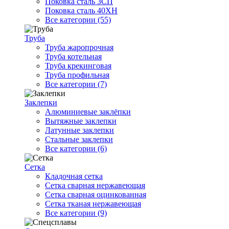
Поковка сталь 3СП
Поковка сталь 40ХН
Все категории (55)
Труба
Труба жаропрочная
Труба котельная
Труба крекинговая
Труба профильная
Все категории (7)
Заклепки
Алюминиевые заклёпки
Вытяжные заклепки
Латунные заклепки
Стальные заклепки
Все категории (6)
Сетка
Кладочная сетка
Сетка сварная нержавеющая
Сетка сварная оцинкованная
Сетка тканая нержавеющая
Все категории (9)