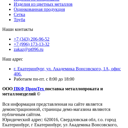
Изделия из цветных металлов
Оцинкованная продукция
Сетка
Труба
Наши контакты
+7 (343) 206-96-52
+7 (996) 173-13-32
zakaz@pt096.ru
Наш адрес
г. Екатеринбург, ул. Академика Вонсовского, 1А, офис
406.
Работаем пн-пт. с 8:00 до 18:00
ООО
ПКФ ПромТех
поставка металлопроката и
металлоизделий ©
Вся информация представленная на сайте является
демонстрационной, страницы демо-магазина являются
публичным сайтом.
Юридический адрес: 620016, Свердловская обл, г.о. город
Екатеринбург, г Екатеринбург, ул Академика Вонсовского,