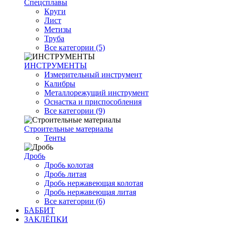
Спецсплавы
Круги
Лист
Метизы
Труба
Все категории (5)
ИНСТРУМЕНТЫ
Измерительный инструмент
Калибры
Металлорежущий инструмент
Оснастка и приспособления
Все категории (9)
Строительные материалы
Тенты
Дробь
Дробь колотая
Дробь литая
Дробь нержавеющая колотая
Дробь нержавеющая литая
Все категории (6)
БАББИТ
ЗАКЛЁПКИ