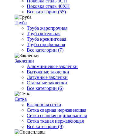
Поковка сталь 3СП
Поковка сталь 40ХН
Все категории (55)
Труба
Труба жаропрочная
Труба котельная
Труба крекинговая
Труба профильная
Все категории (7)
Заклепки
Алюминиевые заклёпки
Вытяжные заклепки
Латунные заклепки
Стальные заклепки
Все категории (6)
Сетка
Кладочная сетка
Сетка сварная нержавеющая
Сетка сварная оцинкованная
Сетка тканая нержавеющая
Все категории (9)