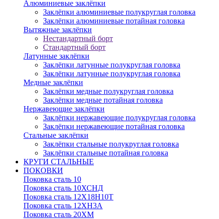
Алюминиевые заклёпки
Заклёпки алюминиевые полукруглая головка
Заклёпки алюминиевые потайная головка
Вытяжные заклёпки
Нестандартный борт
Стандартный борт
Латунные заклёпки
Заклёпки латунные полукруглая головка
Заклёпки латунные полукруглая головка
Медные заклёпки
Заклёпки медные полукруглая головка
Заклёпки медные потайная головка
Нержавеющие заклёпки
Заклёпки нержавеющие полукруглая головка
Заклёпки нержавеющие потайная головка
Стальные заклёпки
Заклёпки стальные полукруглая головка
Заклёпки стальные потайная головка
КРУГИ СТАЛЬНЫЕ
ПОКОВКИ
Поковка сталь 10
Поковка сталь 10ХСНД
Поковка сталь 12Х18Н10Т
Поковка сталь 12ХН3А
Поковка сталь 20ХМ