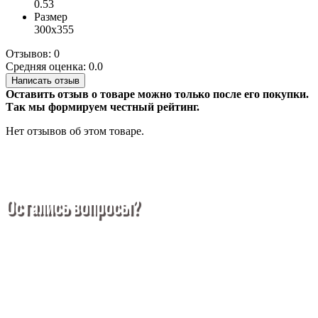
0.53
Размер
300х355
Отзывов: 0
Средняя оценка: 0.0
Написать отзыв
Оставить отзыв о товаре можно только после его покупки.
Так мы формируем честный рейтинг.
Нет отзывов об этом товаре.
Остались вопросы?
Покупка металлопроката — это сложное и многогранное
мероприятие, которое может вызвать множество вопросов.
Чтобы помочь вам разобраться в процессе, вы можете