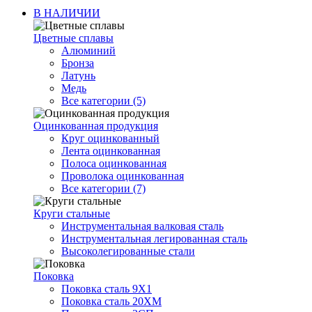
В НАЛИЧИИ
Цветные сплавы
Алюминий
Бронза
Латунь
Медь
Все категории (5)
Оцинкованная продукция
Круг оцинкованный
Лента оцинкованная
Полоса оцинкованная
Проволока оцинкованная
Все категории (7)
Круги стальные
Инструментальная валковая сталь
Инструментальная легированная сталь
Высоколегированные стали
Поковка
Поковка сталь 9Х1
Поковка сталь 20ХМ