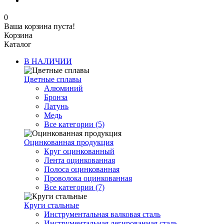
0
Ваша корзина пуста!
Корзина
Каталог
В НАЛИЧИИ
Цветные сплавы
Алюминий
Бронза
Латунь
Медь
Все категории (5)
Оцинкованная продукция
Круг оцинкованный
Лента оцинкованная
Полоса оцинкованная
Проволока оцинкованная
Все категории (7)
Круги стальные
Инструментальная валковая сталь
Инструментальная легированная сталь