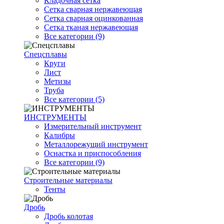
Кладочная сетка
Сетка сварная нержавеющая
Сетка сварная оцинкованная
Сетка тканая нержавеющая
Все категории (9)
Спецсплавы
Круги
Лист
Метизы
Труба
Все категории (5)
ИНСТРУМЕНТЫ
Измерительный инструмент
Калибры
Металлорежущий инструмент
Оснастка и приспособления
Все категории (9)
Строительные материалы
Тенты
Дробь
Дробь колотая