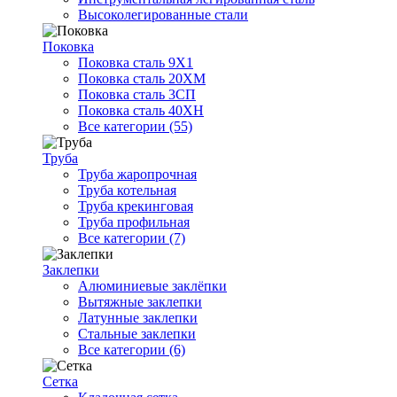
Высоколегированные стали
Поковка
Поковка сталь 9Х1
Поковка сталь 20ХМ
Поковка сталь 3СП
Поковка сталь 40ХН
Все категории (55)
Труба
Труба жаропрочная
Труба котельная
Труба крекинговая
Труба профильная
Все категории (7)
Заклепки
Алюминиевые заклёпки
Вытяжные заклепки
Латунные заклепки
Стальные заклепки
Все категории (6)
Сетка