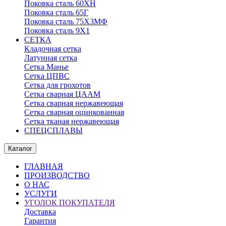
Поковка сталь 60ХН
Поковка сталь 65Г
Поковка сталь 75Х3МФ
Поковка сталь 9Х1
СЕТКА
Кладочная сетка
Латунная сетка
Сетка Манье
Сетка ЦПВС
Сетка для грохотов
Сетка сварная ЦААМ
Сетка сварная нержавеющая
Сетка сварная оцинкованная
Сетка тканая нержавеющая
СПЕЦСПЛАВЫ
Каталог
ГЛАВНАЯ
ПРОИЗВОДСТВО
О НАС
УСЛУГИ
УГОЛОК ПОКУПАТЕЛЯ
Доставка
Гарантия