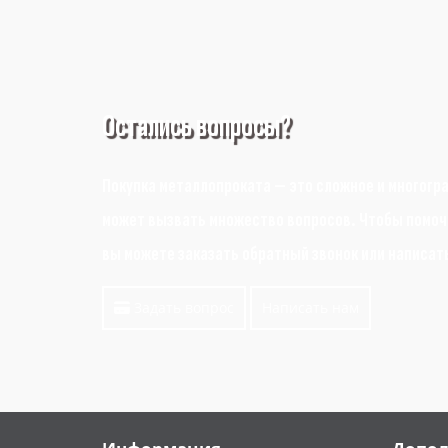
Остались вопросы?
Покупка металлопроката — это сложное и многогр
может вызвать множество вопросов. Чтобы помочь
вы можете заказать обратный звонок или написат
Задать вопрос
Написать нам