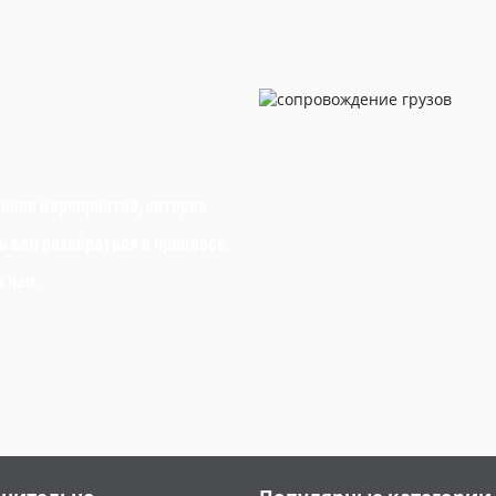
анное мероприятие, которое
 вам разобраться в процессе,
ь нам.