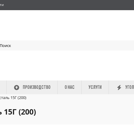
ти
ПРОИЗВОДСТВО
О НАС
УСЛУГИ
УГОЛ
таль 15Г (200)
15Г (200)