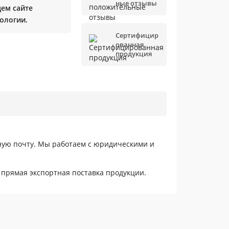
ные отзывы
щем сайте
ологии.
Сертифицир
ованная
продукция
нную почту. Мы работаем с юридическими и
 прямая экспортная поставка продукции.