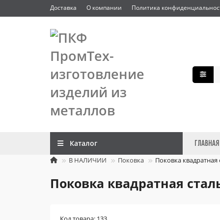
Доставка
О компании
Политика конфиденциальнос
Каталог
ГЛАВНАЯ
В НАЛИЧИИ
Поковка
Поковка квадратная с
Поковка квадратная сталь 
Код товара: 133