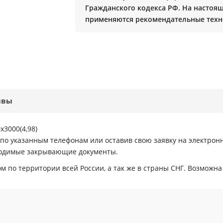
Гражданского кодекса РФ. На настоя
применяются рекомендательные техн
ывы
х3000(4,98)
по указанным телефонам или оставив свою заявку на электро
ходимые закрывающие документы.
 по территории всей России, а так же в страны СНГ. Возможна