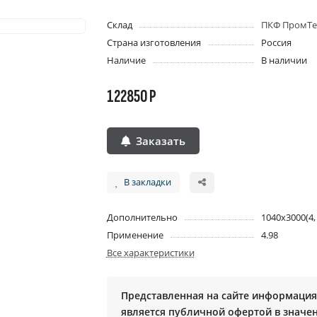
Склад
ПКФ ПромТе
Страна изготовления
Россия
Наличие
В наличии
122850 Р
Заказать
В закладки
Дополнительно
1040х3000(4,
Применение
4.98
Все характеристики
Представленная на сайте информация 
является публичной офертой в значени