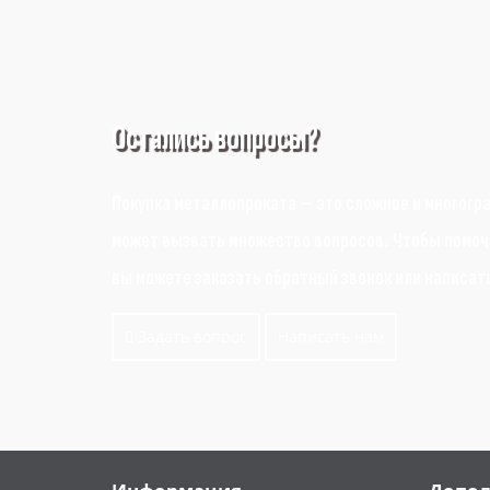
Остались вопросы?
Покупка металлопроката — это сложное и многогр
может вызвать множество вопросов. Чтобы помочь
вы можете заказать обратный звонок или написат
Задать вопрос
Написать нам