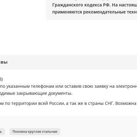
Гражданского кодекса РФ. На настоя
применяются рекомендательные техн
ывы
8)
по указанным телефонам или оставив свою заявку на электро
ходимые закрывающие документы.
 по территории всей России, а так же в страны СНГ. Возможна
ь
Поковка круглая стальная