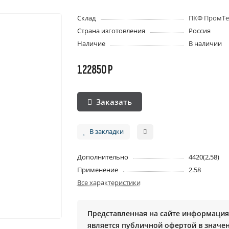
Склад
ПКФ ПромТе
Страна изготовления
Россия
Наличие
В наличии
122850 Р
Заказать
В закладки
Дополнительно
4420(2,58)
Применение
2.58
Все характеристики
Представленная на сайте информация 
является публичной офертой в значени