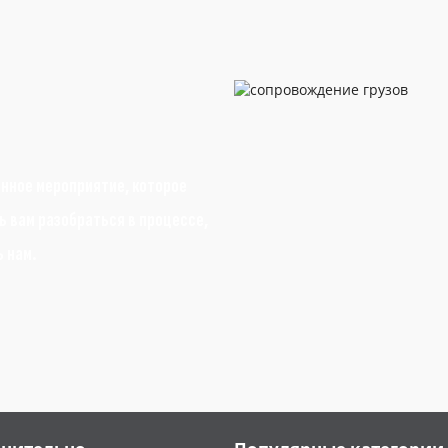
анное мероприятие, которое
 вам разобраться в процессе,
ь нам.