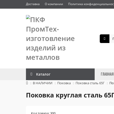
Доставка
О компании
Политика конфиденциальнос
Каталог
ГЛАВНАЯ
В НАЛИЧИИ
Поковка
Поковка сталь 65Г
По
Поковка круглая сталь 65Г
Код товара: 300