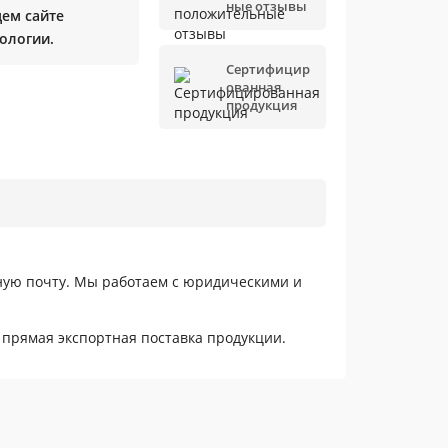
ные отзывы
щем сайте
ологии.
Сертифицир
ованная
продукция
нную почту. Мы работаем с юридическими и
 прямая экспортная поставка продукции.