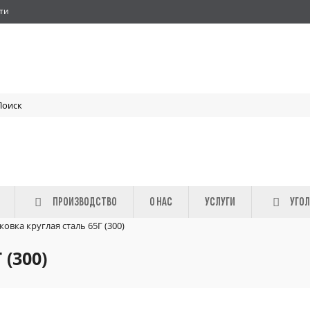
ти
ПРОИЗВОДСТВО
О НАС
УСЛУГИ
УГОЛ
ковка круглая сталь 65Г (300)
 (300)