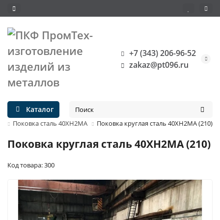
+7 (343) 206-96-52
zakaz@pt096.ru
Каталог
а
Поковка сталь 40ХН2МА
Поковка круглая сталь 40ХН2МА (210)
Поковка круглая сталь 40ХН2МА (210)
Код товара: 300