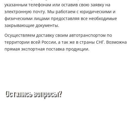
указанным телефонам или оставив свою заявку на
электронную почту. Мы работаем с юридическими и
физическими лицами предоставляя все необходимые
закрывающие документы.
Осуществляем доставку своим автотранспортом по
территории всей России, а так же в страны СНГ. Возможна
прямая экспортная поставка продукции.
Остались вопросы?
Покупка металлопроката — это сложное и многогранное
мероприятие, которое может вызвать множество вопросов.
Чтобы помочь вам разобраться в процессе, вы можете