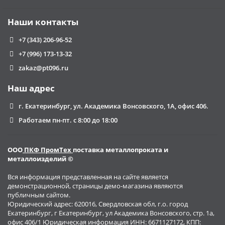
Наши контакты
+7 (343) 206-96-52
+7 (996) 173-13-32
zakaz@pt096.ru
Наш адрес
г. Екатеринбург, ул. Академика Вонсовского, 1А, офис 406.
Работаем пн-пт. с 8:00 до 18:00
ООО
ПКФ ПромТех
поставка металлопроката и
металлоизделий ©
Вся информация представленная на сайте является
демонстрационной, страницы демо-магазина являются
публичным сайтом.
Юридический адрес: 620016, Свердловская обл, г.о. город
Екатеринбург, г Екатеринбург, ул Академика Вонсовского, стр. 1а,
офис 406/1 Юридическая информация ИНН: 6671127172, КПП: