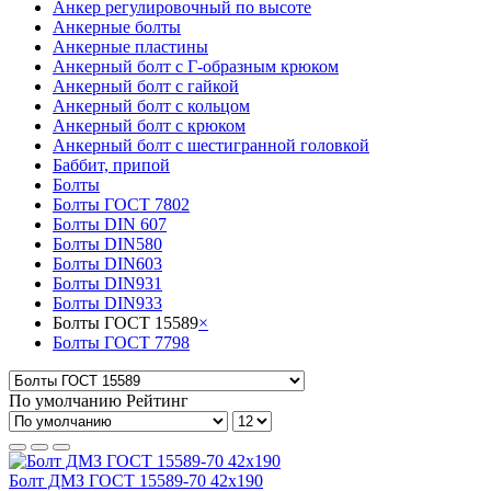
Анкер регулировочный по высоте
Анкерные болты
Анкерные пластины
Анкерный болт c Г-образным крюком
Анкерный болт с гайкой
Анкерный болт с кольцом
Анкерный болт с крюком
Анкерный болт с шестигранной головкой
Баббит, припой
Болты
Болты ГОСТ 7802
Болты DIN 607
Болты DIN580
Болты DIN603
Болты DIN931
Болты DIN933
Болты ГОСТ 15589
×
Болты ГОСТ 7798
По умолчанию
Рейтинг
Болт ДМЗ ГОСТ 15589-70 42х190