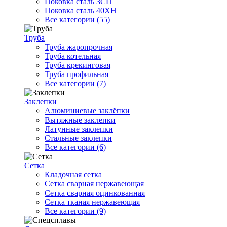
Поковка сталь 3СП
Поковка сталь 40ХН
Все категории (55)
Труба
Труба жаропрочная
Труба котельная
Труба крекинговая
Труба профильная
Все категории (7)
Заклепки
Алюминиевые заклёпки
Вытяжные заклепки
Латунные заклепки
Стальные заклепки
Все категории (6)
Сетка
Кладочная сетка
Сетка сварная нержавеющая
Сетка сварная оцинкованная
Сетка тканая нержавеющая
Все категории (9)