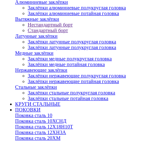
Алюминиевые заклёпки
Заклёпки алюминиевые полукруглая головка
Заклёпки алюминиевые потайная головка
Вытяжные заклёпки
Нестандартный борт
Стандартный борт
Латунные заклёпки
Заклёпки латунные полукруглая головка
Заклёпки латунные полукруглая головка
Медные заклёпки
Заклёпки медные полукруглая головка
Заклёпки медные потайная головка
Нержавеющие заклёпки
Заклёпки нержавеющие полукруглая головка
Заклёпки нержавеющие потайная головка
Стальные заклёпки
Заклёпки стальные полукруглая головка
Заклёпки стальные потайная головка
КРУГИ СТАЛЬНЫЕ
ПОКОВКИ
Поковка сталь 10
Поковка сталь 10ХСНД
Поковка сталь 12Х18Н10Т
Поковка сталь 12ХН3А
Поковка сталь 20ХМ