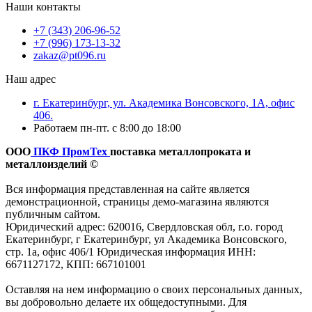
Наши контакты
+7 (343) 206-96-52
+7 (996) 173-13-32
zakaz@pt096.ru
Наш адрес
г. Екатеринбург, ул. Академика Вонсовского, 1А, офис
406.
Работаем пн-пт. с 8:00 до 18:00
ООО
ПКФ ПромТех
поставка металлопроката и
металлоизделий ©
Вся информация представленная на сайте является
демонстрационной, страницы демо-магазина являются
публичным сайтом.
Юридический адрес: 620016, Свердловская обл, г.о. город
Екатеринбург, г Екатеринбург, ул Академика Вонсовского,
стр. 1а, офис 406/1 Юридическая информация ИНН:
6671127172, КПП: 667101001
Оставляя на нем информацию о своих персональных данных,
вы добровольно делаете их общедоступными. Для