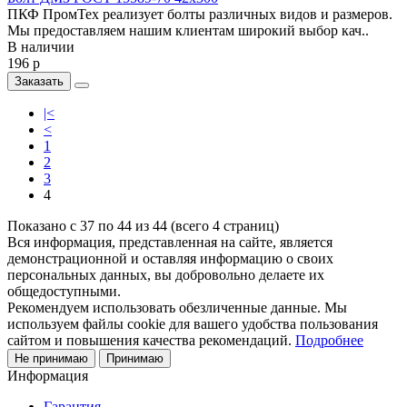
ПКФ ПромТех реализует болты различных видов и размеров.
Мы предоставляем нашим клиентам широкий выбор кач..
В наличии
196 р
Заказать
|<
<
1
2
3
4
Показано с 37 по 44 из 44 (всего 4 страниц)
Вся информация, представленная на сайте, является
демонстрационной и оставляя информацию о своих
персональных данных, вы добровольно делаете их
общедоступными.
Рекомендуем использовать обезличенные данные. Мы
используем файлы cookie для вашего удобства пользования
сайтом и повышения качества рекомендаций.
Подробнее
Не принимаю
Принимаю
Информация
Гарантия