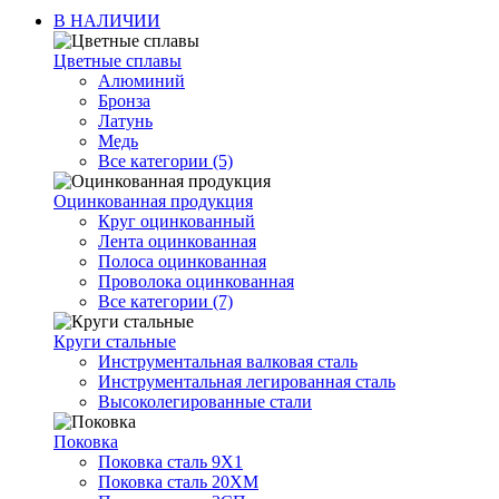
В НАЛИЧИИ
Цветные сплавы
Алюминий
Бронза
Латунь
Медь
Все категории (5)
Оцинкованная продукция
Круг оцинкованный
Лента оцинкованная
Полоса оцинкованная
Проволока оцинкованная
Все категории (7)
Круги стальные
Инструментальная валковая сталь
Инструментальная легированная сталь
Высоколегированные стали
Поковка
Поковка сталь 9Х1
Поковка сталь 20ХМ