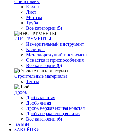
Спецсплавы
Круги
Лист
Метизы
Труба
Все категории (5)
ИНСТРУМЕНТЫ
Измерительный инструмент
Калибры
Металлорежущий инструмент
Оснастка и приспособления
Все категории (9)
Строительные материалы
Тенты
Дробь
Дробь колотая
Дробь литая
Дробь нержавеющая колотая
Дробь нержавеющая литая
Все категории (6)
БАББИТ
ЗАКЛЁПКИ