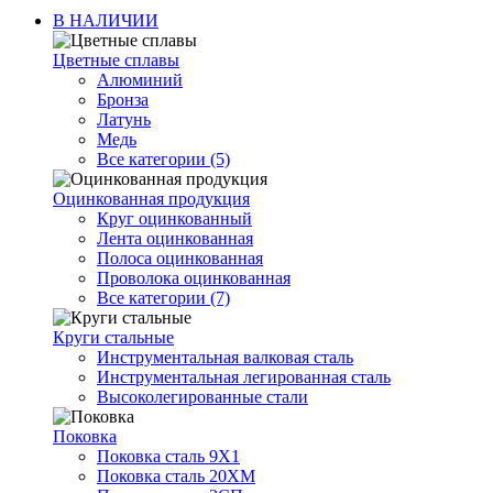
В НАЛИЧИИ
Цветные сплавы
Алюминий
Бронза
Латунь
Медь
Все категории (5)
Оцинкованная продукция
Круг оцинкованный
Лента оцинкованная
Полоса оцинкованная
Проволока оцинкованная
Все категории (7)
Круги стальные
Инструментальная валковая сталь
Инструментальная легированная сталь
Высоколегированные стали
Поковка
Поковка сталь 9Х1
Поковка сталь 20ХМ