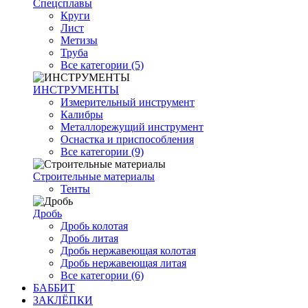
Спецсплавы
Круги
Лист
Метизы
Труба
Все категории (5)
ИНСТРУМЕНТЫ
Измерительный инструмент
Калибры
Металлорежущий инструмент
Оснастка и приспособления
Все категории (9)
Строительные материалы
Тенты
Дробь
Дробь колотая
Дробь литая
Дробь нержавеющая колотая
Дробь нержавеющая литая
Все категории (6)
БАББИТ
ЗАКЛЁПКИ