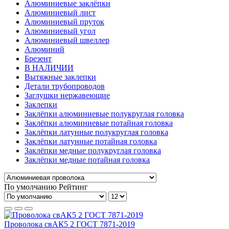
Алюминиевые заклёпки
Алюминиевый лист
Алюминиевый пруток
Алюминиевый угол
Алюминиевый швеллер
Алюминий
Брезент
В НАЛИЧИИ
Вытяжные заклепки
Детали трубопроводов
Заглушки нержавеющие
Заклепки
Заклёпки алюминиевые полукруглая головка
Заклёпки алюминиевые потайная головка
Заклёпки латунные полукруглая головка
Заклёпки латунные потайная головка
Заклёпки медные полукруглая головка
Заклёпки медные потайная головка
По умолчанию
Рейтинг
Проволока свАК5 2 ГОСТ 7871-2019