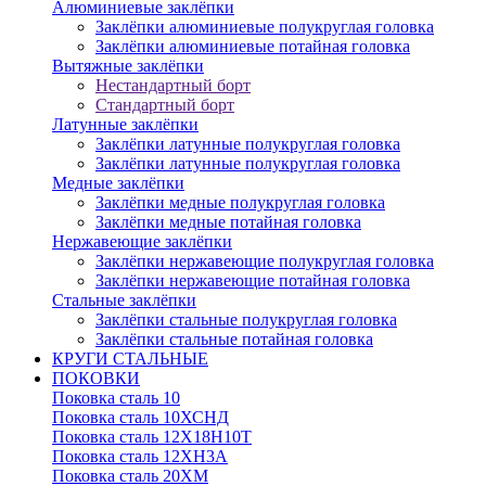
Алюминиевые заклёпки
Заклёпки алюминиевые полукруглая головка
Заклёпки алюминиевые потайная головка
Вытяжные заклёпки
Нестандартный борт
Стандартный борт
Латунные заклёпки
Заклёпки латунные полукруглая головка
Заклёпки латунные полукруглая головка
Медные заклёпки
Заклёпки медные полукруглая головка
Заклёпки медные потайная головка
Нержавеющие заклёпки
Заклёпки нержавеющие полукруглая головка
Заклёпки нержавеющие потайная головка
Стальные заклёпки
Заклёпки стальные полукруглая головка
Заклёпки стальные потайная головка
КРУГИ СТАЛЬНЫЕ
ПОКОВКИ
Поковка сталь 10
Поковка сталь 10ХСНД
Поковка сталь 12Х18Н10Т
Поковка сталь 12ХН3А
Поковка сталь 20ХМ