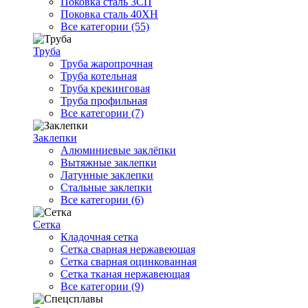
Поковка сталь 3СП
Поковка сталь 40ХН
Все категории (55)
Труба
Труба жаропрочная
Труба котельная
Труба крекинговая
Труба профильная
Все категории (7)
Заклепки
Алюминиевые заклёпки
Вытяжные заклепки
Латунные заклепки
Стальные заклепки
Все категории (6)
Сетка
Кладочная сетка
Сетка сварная нержавеющая
Сетка сварная оцинкованная
Сетка тканая нержавеющая
Все категории (9)