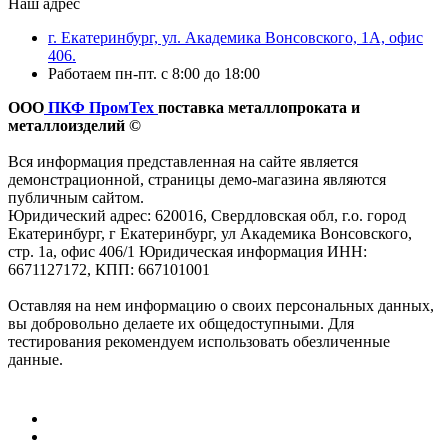
Наш адрес
г. Екатеринбург, ул. Академика Вонсовского, 1А, офис
406.
Работаем пн-пт. с 8:00 до 18:00
ООО
ПКФ ПромТех
поставка металлопроката и
металлоизделий ©
Вся информация представленная на сайте является
демонстрационной, страницы демо-магазина являются
публичным сайтом.
Юридический адрес: 620016, Свердловская обл, г.о. город
Екатеринбург, г Екатеринбург, ул Академика Вонсовского,
стр. 1а, офис 406/1 Юридическая информация ИНН:
6671127172, КПП: 667101001
Оставляя на нем информацию о своих персональных данных,
вы добровольно делаете их общедоступными. Для
тестирования рекомендуем использовать обезличенные
данные.