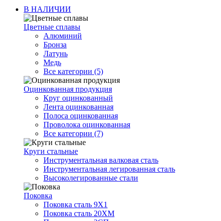
В НАЛИЧИИ
Цветные сплавы
Алюминий
Бронза
Латунь
Медь
Все категории (5)
Оцинкованная продукция
Круг оцинкованный
Лента оцинкованная
Полоса оцинкованная
Проволока оцинкованная
Все категории (7)
Круги стальные
Инструментальная валковая сталь
Инструментальная легированная сталь
Высоколегированные стали
Поковка
Поковка сталь 9Х1
Поковка сталь 20ХМ