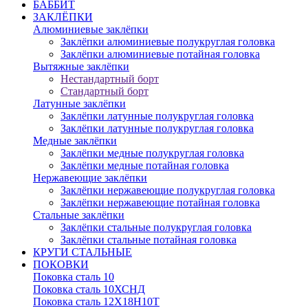
БАББИТ
ЗАКЛЁПКИ
Алюминиевые заклёпки
Заклёпки алюминиевые полукруглая головка
Заклёпки алюминиевые потайная головка
Вытяжные заклёпки
Нестандартный борт
Стандартный борт
Латунные заклёпки
Заклёпки латунные полукруглая головка
Заклёпки латунные полукруглая головка
Медные заклёпки
Заклёпки медные полукруглая головка
Заклёпки медные потайная головка
Нержавеющие заклёпки
Заклёпки нержавеющие полукруглая головка
Заклёпки нержавеющие потайная головка
Стальные заклёпки
Заклёпки стальные полукруглая головка
Заклёпки стальные потайная головка
КРУГИ СТАЛЬНЫЕ
ПОКОВКИ
Поковка сталь 10
Поковка сталь 10ХСНД
Поковка сталь 12Х18Н10Т