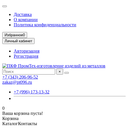
Доставка
О компании
Политика конфиденциальности
Избранное
0
Личный кабинет
Авторизация
Регистрация
×
+7 (343) 206-96-52
zakaz@pt096.ru
+7 (996) 173-13-32
0
Ваша корзина пуста!
Корзина
Каталог
Контакты