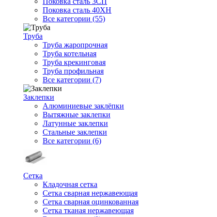
Поковка сталь 3СП
Поковка сталь 40ХН
Все категории (55)
Труба
Труба жаропрочная
Труба котельная
Труба крекинговая
Труба профильная
Все категории (7)
Заклепки
Алюминиевые заклёпки
Вытяжные заклепки
Латунные заклепки
Стальные заклепки
Все категории (6)
Сетка
Кладочная сетка
Сетка сварная нержавеющая
Сетка сварная оцинкованная
Сетка тканая нержавеющая