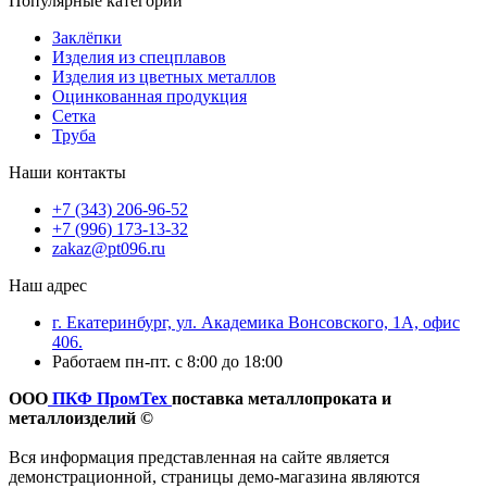
Популярные категории
Заклёпки
Изделия из спецплавов
Изделия из цветных металлов
Оцинкованная продукция
Сетка
Труба
Наши контакты
+7 (343) 206-96-52
+7 (996) 173-13-32
zakaz@pt096.ru
Наш адрес
г. Екатеринбург, ул. Академика Вонсовского, 1А, офис
406.
Работаем пн-пт. с 8:00 до 18:00
ООО
ПКФ ПромТех
поставка металлопроката и
металлоизделий ©
Вся информация представленная на сайте является
демонстрационной, страницы демо-магазина являются