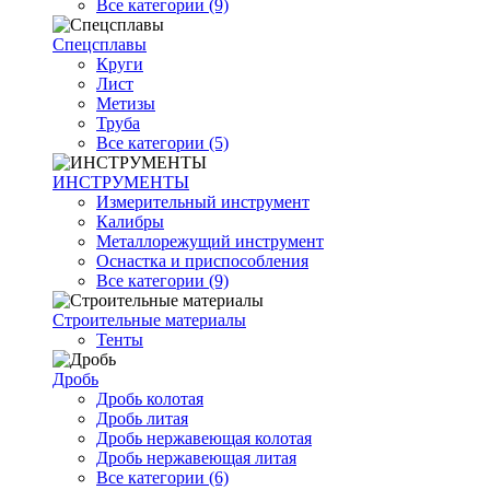
Все категории (9)
Спецсплавы
Круги
Лист
Метизы
Труба
Все категории (5)
ИНСТРУМЕНТЫ
Измерительный инструмент
Калибры
Металлорежущий инструмент
Оснастка и приспособления
Все категории (9)
Строительные материалы
Тенты
Дробь
Дробь колотая
Дробь литая
Дробь нержавеющая колотая
Дробь нержавеющая литая
Все категории (6)