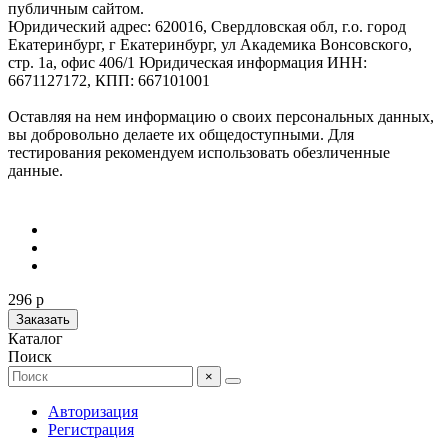
публичным сайтом.
Юридический адрес: 620016, Свердловская обл, г.о. город
Екатеринбург, г Екатеринбург, ул Академика Вонсовского,
стр. 1а, офис 406/1 Юридическая информация ИНН:
6671127172, КПП: 667101001
Оставляя на нем информацию о своих персональных данных,
вы добровольно делаете их общедоступными. Для
тестирования рекомендуем использовать обезличенные
данные.
296 р
Заказать
Каталог
Поиск
×
Авторизация
Регистрация