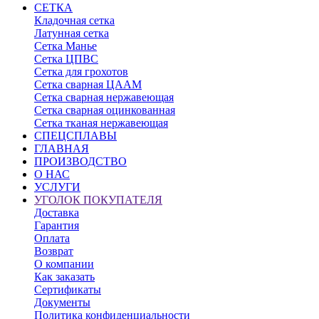
СЕТКА
Кладочная сетка
Латунная сетка
Сетка Манье
Сетка ЦПВС
Сетка для грохотов
Сетка сварная ЦААМ
Сетка сварная нержавеющая
Сетка сварная оцинкованная
Сетка тканая нержавеющая
СПЕЦСПЛАВЫ
ГЛАВНАЯ
ПРОИЗВОДСТВО
О НАС
УСЛУГИ
УГОЛОК ПОКУПАТЕЛЯ
Доставка
Гарантия
Оплата
Возврат
О компании
Как заказать
Сертификаты
Документы
Политика конфиденциальности