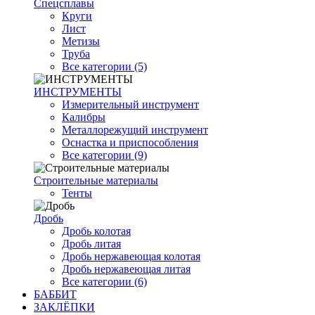
Спецсплавы
Круги
Лист
Метизы
Труба
Все категории (5)
ИНСТРУМЕНТЫ
Измерительный инструмент
Калибры
Металлорежущий инструмент
Оснастка и приспособления
Все категории (9)
Строительные материалы
Тенты
Дробь
Дробь колотая
Дробь литая
Дробь нержавеющая колотая
Дробь нержавеющая литая
Все категории (6)
БАББИТ
ЗАКЛЁПКИ