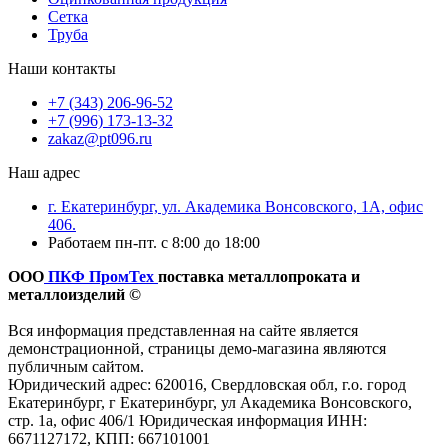
Сетка
Труба
Наши контакты
+7 (343) 206-96-52
+7 (996) 173-13-32
zakaz@pt096.ru
Наш адрес
г. Екатеринбург, ул. Академика Вонсовского, 1А, офис
406.
Работаем пн-пт. с 8:00 до 18:00
ООО
ПКФ ПромТех
поставка металлопроката и
металлоизделий ©
Вся информация представленная на сайте является
демонстрационной, страницы демо-магазина являются
публичным сайтом.
Юридический адрес: 620016, Свердловская обл, г.о. город
Екатеринбург, г Екатеринбург, ул Академика Вонсовского,
стр. 1а, офис 406/1 Юридическая информация ИНН:
6671127172, КПП: 667101001