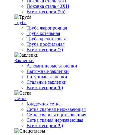
Поковка сталь 3СП
Поковка сталь 40ХН
Все категории (55)
Труба
Труба жаропрочная
Труба котельная
Труба крекинговая
Труба профильная
Все категории (7)
Заклепки
Алюминиевые заклёпки
Вытяжные заклепки
Латунные заклепки
Стальные заклепки
Все категории (6)
Сетка
Кладочная сетка
Сетка сварная нержавеющая
Сетка сварная оцинкованная
Сетка тканая нержавеющая
Все категории (9)