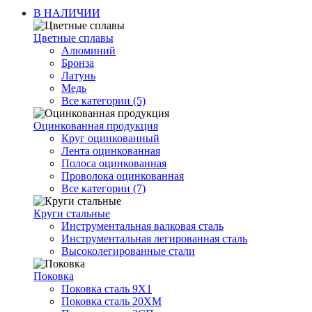
В НАЛИЧИИ
Цветные сплавы
Алюминий
Бронза
Латунь
Медь
Все категории (5)
Оцинкованная продукция
Круг оцинкованный
Лента оцинкованная
Полоса оцинкованная
Проволока оцинкованная
Все категории (7)
Круги стальные
Инструментальная валковая сталь
Инструментальная легированная сталь
Высоколегированные стали
Поковка
Поковка сталь 9Х1
Поковка сталь 20ХМ