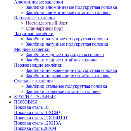
Алюминиевые заклёпки
Заклёпки алюминиевые полукруглая головка
Заклёпки алюминиевые потайная головка
Вытяжные заклёпки
Нестандартный борт
Стандартный борт
Латунные заклёпки
Заклёпки латунные полукруглая головка
Заклёпки латунные полукруглая головка
Медные заклёпки
Заклёпки медные полукруглая головка
Заклёпки медные потайная головка
Нержавеющие заклёпки
Заклёпки нержавеющие полукруглая головка
Заклёпки нержавеющие потайная головка
Стальные заклёпки
Заклёпки стальные полукруглая головка
Заклёпки стальные потайная головка
КРУГИ СТАЛЬНЫЕ
ПОКОВКИ
Поковка сталь 10
Поковка сталь 10ХСНД
Поковка сталь 12Х18Н10Т
Поковка сталь 12ХН3А
Поковка сталь 20ХМ