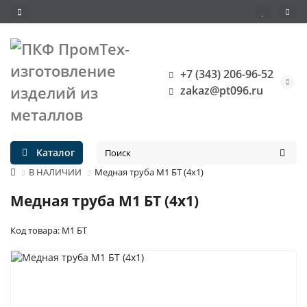
+7 (343) 206-96-52
zakaz@pt096.ru
Каталог
В НАЛИЧИИ
Медная труба М1 БТ (4х1)
Медная труба М1 БТ (4х1)
Код товара: М1 БТ