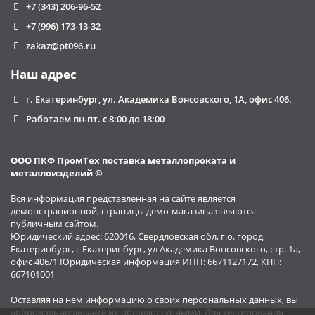
+7 (343) 206-96-52
+7 (996) 173-13-32
zakaz@pt096.ru
Наш адрес
г. Екатеринбург, ул. Академика Вонсовского, 1А, офис 406.
Работаем пн-пт. с 8:00 до 18:00
ООО
ПКФ ПромТех
поставка металлопроката и
металлоизделий ©
Вся информация представленная на сайте является
демонстрационной, страницы демо-магазина являются
публичным сайтом.
Юридический адрес: 620016, Свердловская обл, г.о. город
Екатеринбург, г Екатеринбург, ул Академика Вонсовского, стр. 1а,
офис 406/1 Юридическая информация ИНН: 6671127172, КПП:
667101001
Оставляя на нем информацию о своих персональных данных, вы
добровольно делаете их общедоступными. Для тестирования