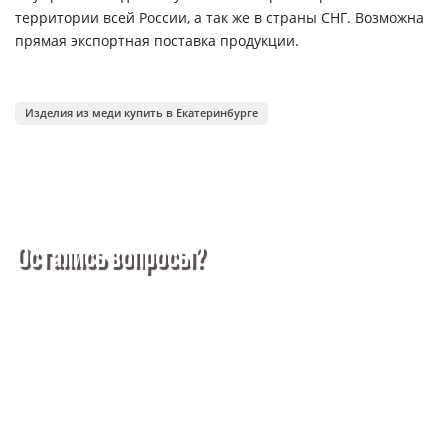
территории всей России, а так же в страны СНГ. Возможна
прямая экспортная поставка продукции.
Изделия из меди купить в Екатеринбурге
Остались вопросы?
Покупка металлопроката — это сложное и многогранное
мероприятие, которое может вызвать множество вопросов.
Чтобы помочь вам разобраться в процессе, вы можете
заказать обратный звонок или написать нам.