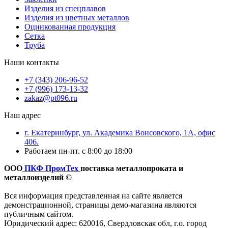
Изделия из спецплавов
Изделия из цветных металлов
Оцинкованная продукция
Сетка
Труба
Наши контакты
+7 (343) 206-96-52
+7 (996) 173-13-32
zakaz@pt096.ru
Наш адрес
г. Екатеринбург, ул. Академика Вонсовского, 1А, офис
406.
Работаем пн-пт. с 8:00 до 18:00
ООО
ПКФ ПромТех
поставка металлопроката и
металлоизделий ©
Вся информация представленная на сайте является
демонстрационной, страницы демо-магазина являются
публичным сайтом.
Юридический адрес: 620016, Свердловская обл, г.о. город