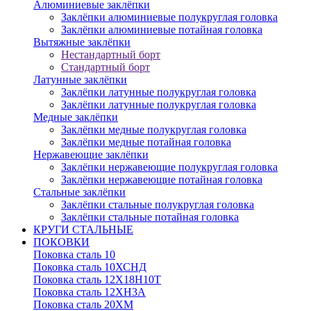
Алюминиевые заклёпки
Заклёпки алюминиевые полукруглая головка
Заклёпки алюминиевые потайная головка
Вытяжные заклёпки
Нестандартный борт
Стандартный борт
Латунные заклёпки
Заклёпки латунные полукруглая головка
Заклёпки латунные полукруглая головка
Медные заклёпки
Заклёпки медные полукруглая головка
Заклёпки медные потайная головка
Нержавеющие заклёпки
Заклёпки нержавеющие полукруглая головка
Заклёпки нержавеющие потайная головка
Стальные заклёпки
Заклёпки стальные полукруглая головка
Заклёпки стальные потайная головка
КРУГИ СТАЛЬНЫЕ
ПОКОВКИ
Поковка сталь 10
Поковка сталь 10ХСНД
Поковка сталь 12Х18Н10Т
Поковка сталь 12ХН3А
Поковка сталь 20ХМ