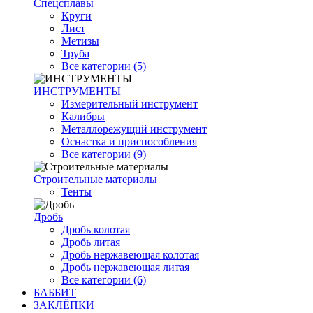
Спецсплавы
Круги
Лист
Метизы
Труба
Все категории (5)
ИНСТРУМЕНТЫ
Измерительный инструмент
Калибры
Металлорежущий инструмент
Оснастка и приспособления
Все категории (9)
Строительные материалы
Тенты
Дробь
Дробь колотая
Дробь литая
Дробь нержавеющая колотая
Дробь нержавеющая литая
Все категории (6)
БАББИТ
ЗАКЛЁПКИ