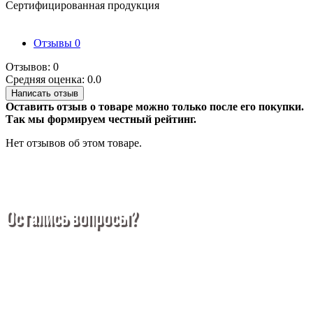
Сертифицированная продукция
Отзывы
0
Отзывов: 0
Средняя оценка: 0.0
Написать отзыв
Оставить отзыв о товаре можно только после его покупки.
Так мы формируем честный рейтинг.
Нет отзывов об этом товаре.
Остались вопросы?
Покупка металлопроката — это сложное и многогранное
мероприятие, которое может вызвать множество вопросов.
Чтобы помочь вам разобраться в процессе, вы можете