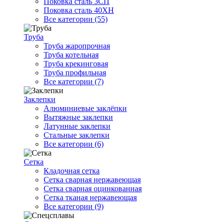
Поковка сталь 3СП
Поковка сталь 40ХН
Все категории (55)
Труба
Труба жаропрочная
Труба котельная
Труба крекинговая
Труба профильная
Все категории (7)
Заклепки
Алюминиевые заклёпки
Вытяжные заклепки
Латунные заклепки
Стальные заклепки
Все категории (6)
Сетка
Кладочная сетка
Сетка сварная нержавеющая
Сетка сварная оцинкованная
Сетка тканая нержавеющая
Все категории (9)