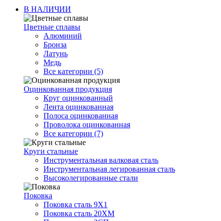
В НАЛИЧИИ
Цветные сплавы
Алюминий
Бронза
Латунь
Медь
Все категории (5)
Оцинкованная продукция
Круг оцинкованный
Лента оцинкованная
Полоса оцинкованная
Проволока оцинкованная
Все категории (7)
Круги стальные
Инструментальная валковая сталь
Инструментальная легированная сталь
Высоколегированные стали
Поковка
Поковка сталь 9Х1
Поковка сталь 20ХМ