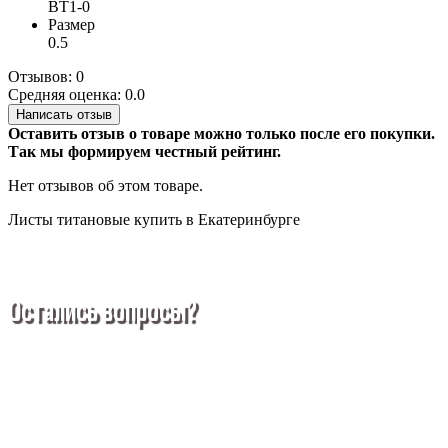
ВТ1-0
Размер
0.5
Отзывов: 0
Средняя оценка: 0.0
Написать отзыв
Оставить отзыв о товаре можно только после его покупки.
Так мы формируем честный рейтинг.
Нет отзывов об этом товаре.
Листы титановые купить в Екатеринбурге
Остались вопросы?
Покупка металлопроката — это сложное и многогранное
мероприятие, которое может вызвать множество вопросов.
Чтобы помочь вам разобраться в процессе, вы можете