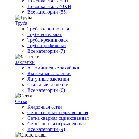
Поковка сталь 3СП
Поковка сталь 40ХН
Все категории (55)
Труба
Труба жаропрочная
Труба котельная
Труба крекинговая
Труба профильная
Все категории (7)
Заклепки
Алюминиевые заклёпки
Вытяжные заклепки
Латунные заклепки
Стальные заклепки
Все категории (6)
Сетка
Кладочная сетка
Сетка сварная нержавеющая
Сетка сварная оцинкованная
Сетка тканая нержавеющая
Все категории (9)