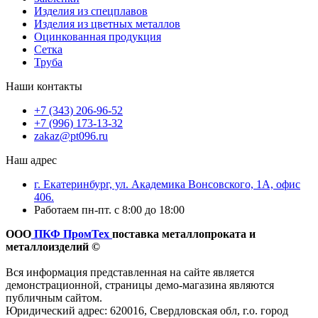
Изделия из спецплавов
Изделия из цветных металлов
Оцинкованная продукция
Сетка
Труба
Наши контакты
+7 (343) 206-96-52
+7 (996) 173-13-32
zakaz@pt096.ru
Наш адрес
г. Екатеринбург, ул. Академика Вонсовского, 1А, офис
406.
Работаем пн-пт. с 8:00 до 18:00
ООО
ПКФ ПромТех
поставка металлопроката и
металлоизделий ©
Вся информация представленная на сайте является
демонстрационной, страницы демо-магазина являются
публичным сайтом.
Юридический адрес: 620016, Свердловская обл, г.о. город