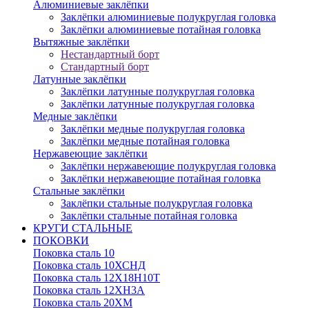
Алюминиевые заклёпки
Заклёпки алюминиевые полукруглая головка
Заклёпки алюминиевые потайная головка
Вытяжные заклёпки
Нестандартный борт
Стандартный борт
Латунные заклёпки
Заклёпки латунные полукруглая головка
Заклёпки латунные полукруглая головка
Медные заклёпки
Заклёпки медные полукруглая головка
Заклёпки медные потайная головка
Нержавеющие заклёпки
Заклёпки нержавеющие полукруглая головка
Заклёпки нержавеющие потайная головка
Стальные заклёпки
Заклёпки стальные полукруглая головка
Заклёпки стальные потайная головка
КРУГИ СТАЛЬНЫЕ
ПОКОВКИ
Поковка сталь 10
Поковка сталь 10ХСНД
Поковка сталь 12Х18Н10Т
Поковка сталь 12ХН3А
Поковка сталь 20ХМ