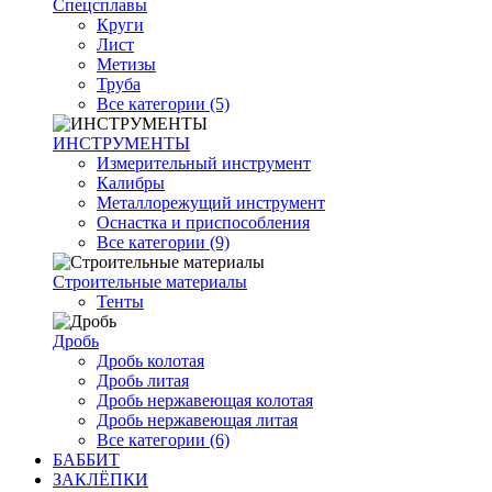
Спецсплавы
Круги
Лист
Метизы
Труба
Все категории (5)
ИНСТРУМЕНТЫ
Измерительный инструмент
Калибры
Металлорежущий инструмент
Оснастка и приспособления
Все категории (9)
Строительные материалы
Тенты
Дробь
Дробь колотая
Дробь литая
Дробь нержавеющая колотая
Дробь нержавеющая литая
Все категории (6)
БАББИТ
ЗАКЛЁПКИ