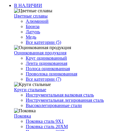
В НАЛИЧИИ
Цветные сплавы
Алюминий
Бронза
Латунь
Медь
Все категории (5)
Оцинкованная продукция
Круг оцинкованный
Лента оцинкованная
Полоса оцинкованная
Проволока оцинкованная
Все категории (7)
Круги стальные
Инструментальная валковая сталь
Инструментальная легированная сталь
Высоколегированные стали
Поковка
Поковка сталь 9Х1
Поковка сталь 20ХМ