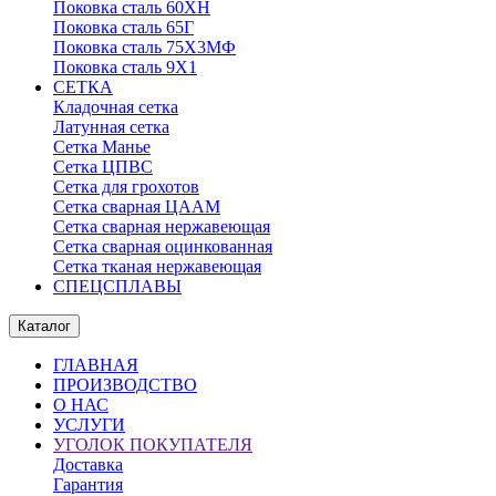
Поковка сталь 60ХН
Поковка сталь 65Г
Поковка сталь 75Х3МФ
Поковка сталь 9Х1
СЕТКА
Кладочная сетка
Латунная сетка
Сетка Манье
Сетка ЦПВС
Сетка для грохотов
Сетка сварная ЦААМ
Сетка сварная нержавеющая
Сетка сварная оцинкованная
Сетка тканая нержавеющая
СПЕЦСПЛАВЫ
Каталог
ГЛАВНАЯ
ПРОИЗВОДСТВО
О НАС
УСЛУГИ
УГОЛОК ПОКУПАТЕЛЯ
Доставка
Гарантия