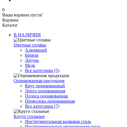
0
Ваша корзина пуста!
Корзина
Каталог
В НАЛИЧИИ
Цветные сплавы
Алюминий
Бронза
Латунь
Медь
Все категории (5)
Оцинкованная продукция
Круг оцинкованный
Лента оцинкованная
Полоса оцинкованная
Проволока оцинкованная
Все категории (7)
Круги стальные
Инструментальная валковая сталь
Инструментальная легированная сталь