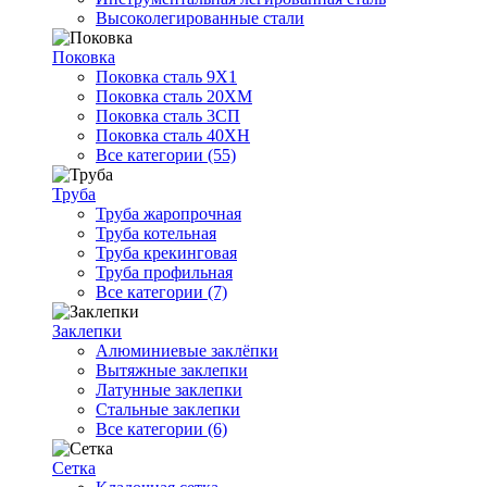
Высоколегированные стали
Поковка
Поковка сталь 9Х1
Поковка сталь 20ХМ
Поковка сталь 3СП
Поковка сталь 40ХН
Все категории (55)
Труба
Труба жаропрочная
Труба котельная
Труба крекинговая
Труба профильная
Все категории (7)
Заклепки
Алюминиевые заклёпки
Вытяжные заклепки
Латунные заклепки
Стальные заклепки
Все категории (6)
Сетка