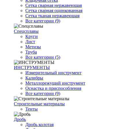
Кладочная сетка
Сетка сварная нержавеющая
Сетка сварная оцинкованная
Сетка тканая нержавеющая
Все категории (9)
Спецсплавы
Круги
Лист
Метизы
Труба
Все категории (5)
ИНСТРУМЕНТЫ
Измерительный инструмент
Калибры
Металлорежущий инструмент
Оснастка и приспособления
Все категории (9)
Строительные материалы
Тенты
Дробь
Дробь колотая