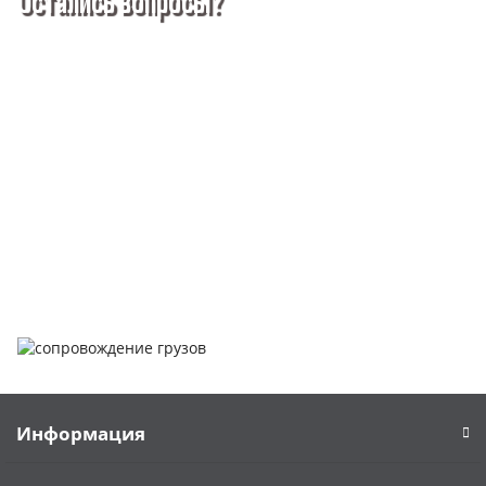
Остались вопросы?
Покупка металлопроката — это сложное и многогранное
мероприятие, которое может вызвать множество вопросов.
Чтобы помочь вам разобраться в процессе, вы можете
заказать обратный звонок или написать нам.
Задать вопрос
Написать нам
Информация